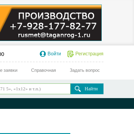
00
Войти
Регистрация
е заявки
Справочная
Задать вопрос
Найти