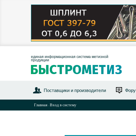
единая информационная система метизной
продукции
Поставщики и производители
Фор
Главная
Вход в систему