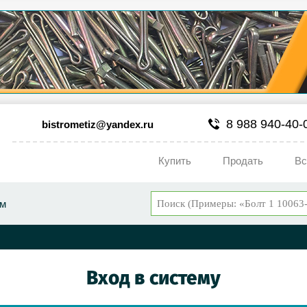
8 988 940-40-
bistrometiz@yandex.ru
Купить
Продать
Вс
ум
Вход в систему