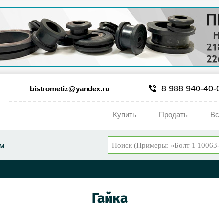
8 988 940-40-
bistrometiz@yandex.ru
Купить
Продать
Вс
ум
Гайка