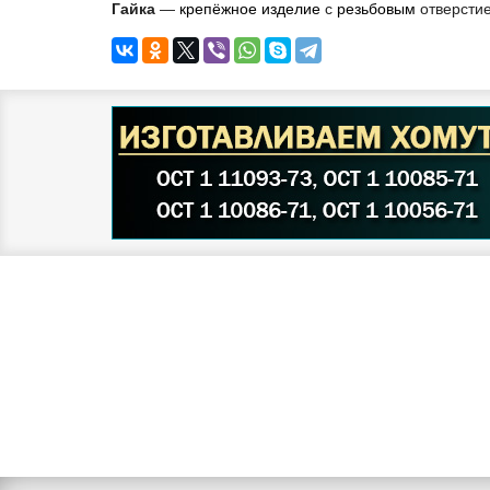
Гайка
—
крепёжное изделие
с
резьбовым
отверсти