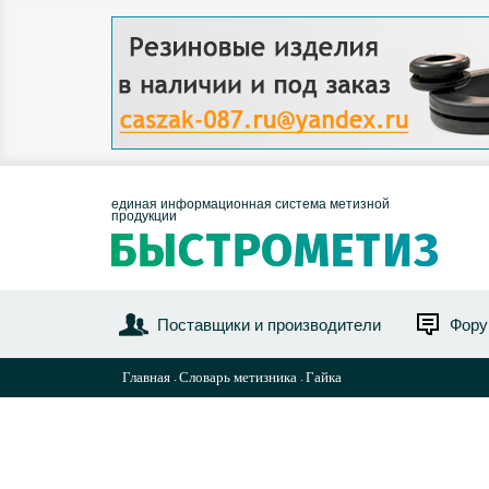
единая информационная система метизной
продукции
Поставщики и производители
Фор
Главная
Словарь метизника
Гайка