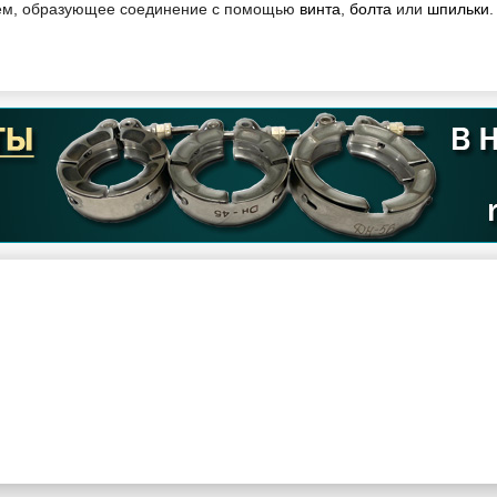
ем, образующее соединение с помощью
винта
,
болта
или
шпильки
.