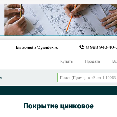
8 988 940-40-
bistrometiz@yandex.ru
Купить
Продать
Вс
ум
Покрытие цинковое