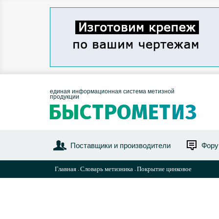
единая информационная система метизной
продукции
Поставщики и производители
Фор
Главная
Словарь метизника
Покрытие цинковое