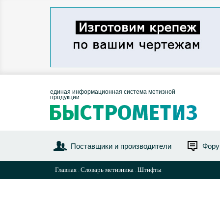
единая информационная система метизной
продукции
Поставщики и производители
Фор
Главная
Словарь метизника
Штифты