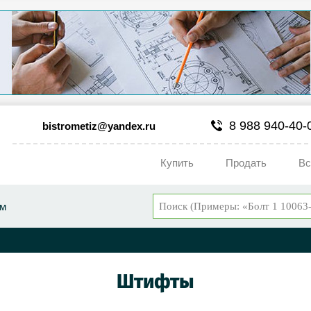
8 988 940-40-
bistrometiz@yandex.ru
Купить
Продать
Вс
ум
Штифты