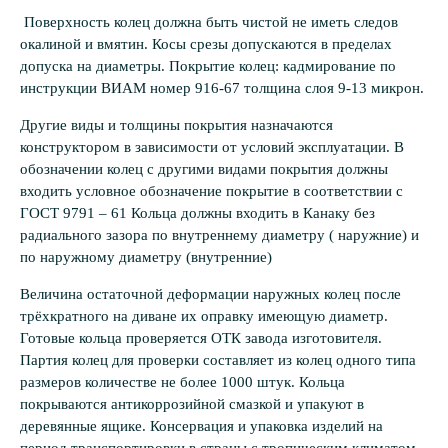
Поверхность колец должна быть чистой не иметь следов
окалиной и вмятин. Косы срезы допускаются в пределах
допуска на диаметры. Покрытие колец: кадмирование по
инструкции ВИАМ номер 916-67 толщина слоя 9-13 микрон.
Другие виды и толщины покрытия назначаются
конструктором в зависимости от условий эксплуатации. В
обозначении колец с другими видами покрытия должны
входить условное обозначение покрытие в соответствии с
ГОСТ 9791 – 61 Кольца должны входить в Канаку без
радиального зазора по внутреннему диаметру ( наружние) и
по наружному диаметру (внутренние)
Величина остаточной деформации наружных колец после
трёхкратного на диване их оправку имеющую диаметр.
Готовые кольца проверяется ОТК завода изготовителя.
Партия колец для проверки составляет из колец одного типа
размеров количестве не более 1000 штук. Кольца
покрываются антикоррозийной смазкой и упакуют в
деревянные ящике. Консервация и упаковка изделий на
период транспортировки в страны с тропическим климатом.