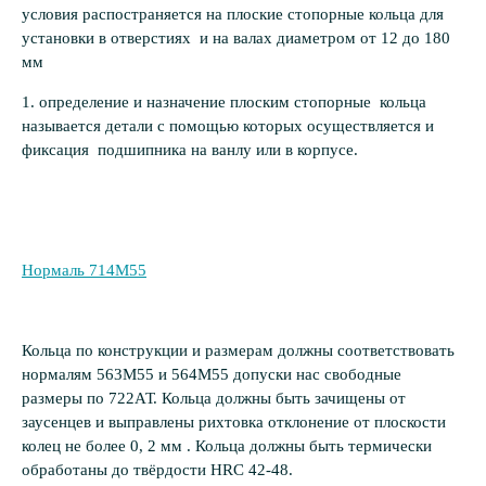
условия распостраняется на плоские стопорные кольца для
установки в отверстиях и на валах диаметром от 12 до 180
мм
1. определение и назначение плоским стопорные кольца
называется детали с помощью которых осуществляется и
фиксация подшипника на ванлу или в корпусе.
Нормаль 714М55
Кольца по конструкции и размерам должны соответствовать
нормалям 563М55 и 564М55 допуски нас свободные
размеры по 722АТ. Кольца должны быть зачищены от
заусенцев и выправлены рихтовка отклонение от плоскости
колец не более 0, 2 мм . Кольца должны быть термически
обработаны до твёрдости HRC 42-48.