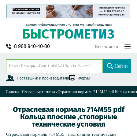
единая информационная система метизной продукции
8 988 940-40-00
Все заявки
Найти
Поставщики и производители
Форум
Главная
Словарь метизника
Отраслевая нормаль 714М55 pdf Кольца плос
Отраслевая нормаль 714М55 pdf
Кольца плоские ,стопорные
технические условия
Отраслевая нормаль 714М55 настоящий технические