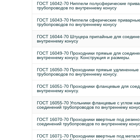
ГОСТ 16042-70 Ниппели полусферические прива
трубопроводов по внутреннему конусу
ГОСТ 16043-70 Ниппели сферические приварные
трубопроводов по внутреннему конусу
ГОСТ 16044-70 Штуцера припайные для соедине
внутреннему конусу
ГОСТ 16049-70 Проходники прямые для соедине
внутреннему конусу. Конструкция и размеры.
ГОСТ 16050-70 Проходники прямые удлиненные 
трубопроводов по внутреннему конусу.
ГОСТ 16051-70 Проходники фланцевые для соед
внутреннему конусу.
ГОСТ 16055-70 Угольники фланцевые с углом нак
соединений трубопроводов по внутреннему кону
ГОСТ 16070-70 Проходники ввертные под резино
соединений трубопроводов по внутреннему конус
ГОСТ 16071-70 Проходники ввертные под металл