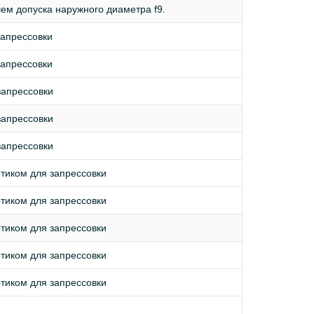
лем допуска наружного диаметра f9.
запрессовки
запрессовки
запрессовки
запрессовки
запрессовки
ртиком для запрессовки
ртиком для запрессовки
ртиком для запрессовки
ртиком для запрессовки
ртиком для запрессовки