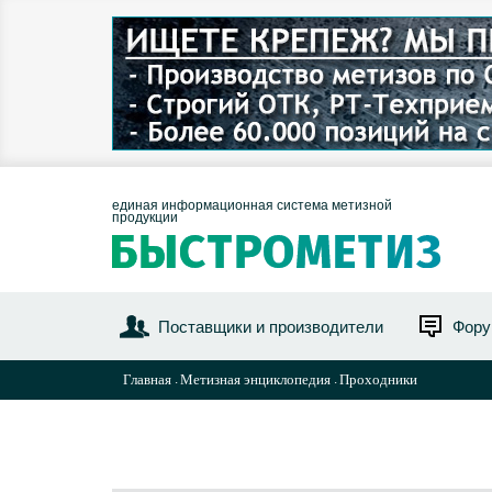
единая информационная система метизной
продукции
Поставщики и производители
Фор
Главная
Метизная энциклопедия
Проходники