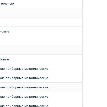
 точеные
иновые
ьбовые
дкие приборные металлические
дкие приборные металлические
дкие приборные металлические
дкие приборные металлические
дкие приборные металлические