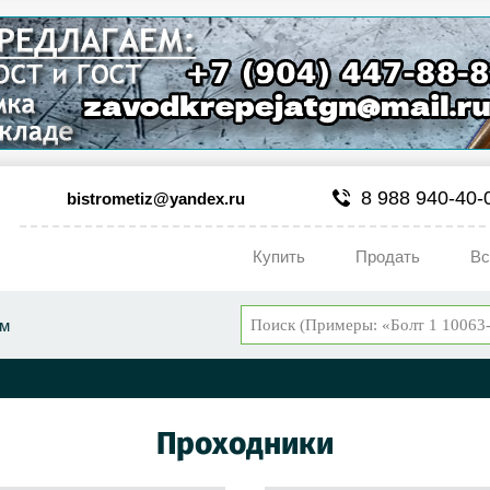
8 988 940-40-
bistrometiz@yandex.ru
Купить
Продать
Вс
ум
Проходники