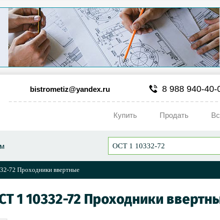
8 988 940-40-
bistrometiz@yandex.ru
Купить
Продать
Вс
ум
32-72 Проходники ввертные
СТ 1 10332-72 Проходники ввертн