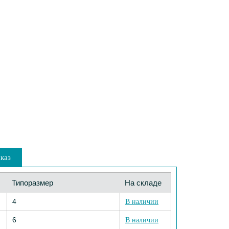
каз
Типоразмер
На складе
4
В наличии
6
В наличии