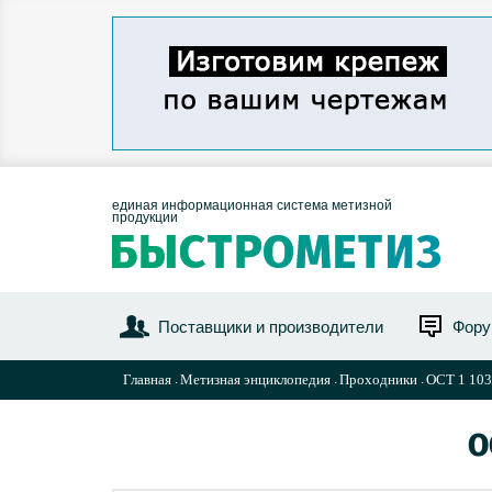
единая информационная система метизной
продукции
Поставщики и производители
Фор
Главная
Метизная энциклопедия
Проходники
ОСТ 1 103
О