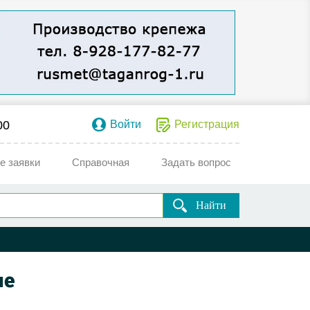
00
Войти
Регистрация
е заявки
Справочная
Задать вопрос
Найти
ые