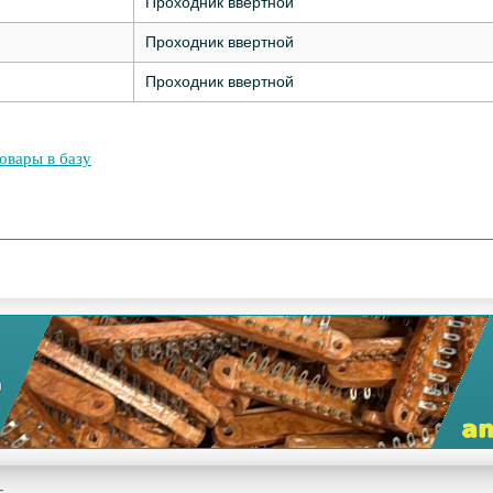
Проходник ввертной
Проходник ввертной
Проходник ввертной
овары в базу