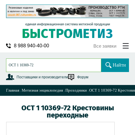
единая информационная система метизной продукции
8 988 940-40-00
Все заявки
Найти
Поставщики и производители
Форум
Главная
Метизная энциклопедия
Проходники
ОСТ 1 10369-72 Крестови
ОСТ 1 10369-72 Крестовины
переходные