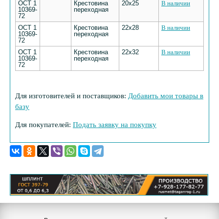
ОСТ 1
Крестовина
20х25
В наличии
10369-
переходная
72
ОСТ 1
Крестовина
22х28
В наличии
10369-
переходная
72
ОСТ 1
Крестовина
22х32
В наличии
10369-
переходная
72
Для изготовителей и поставщиков:
Добавить мои товары в
базу
Для покупателей:
Подать заявку на покупку