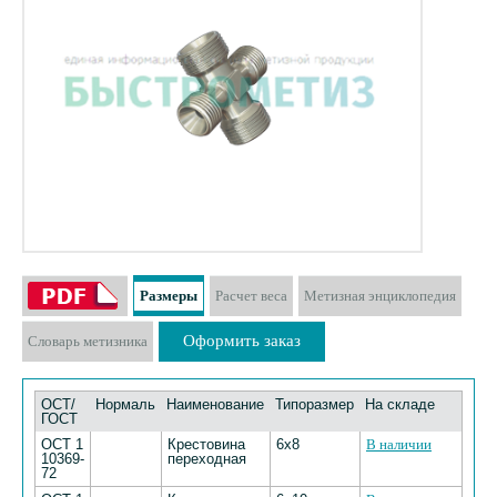
Размеры
Расчет веса
Метизная энциклопедия
Оформить заказ
Словарь метизника
ОСТ/
Нормаль
Наименование
Типоразмер
На складе
ГОСТ
ОСТ 1
Крестовина
6х8
В наличии
10369-
переходная
72