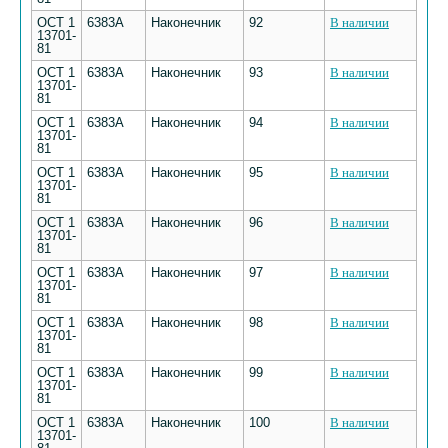
ОСТ 1
6383А
Наконечник
92
В наличии
13701-
81
ОСТ 1
6383А
Наконечник
93
В наличии
13701-
81
ОСТ 1
6383А
Наконечник
94
В наличии
13701-
81
ОСТ 1
6383А
Наконечник
95
В наличии
13701-
81
ОСТ 1
6383А
Наконечник
96
В наличии
13701-
81
ОСТ 1
6383А
Наконечник
97
В наличии
13701-
81
ОСТ 1
6383А
Наконечник
98
В наличии
13701-
81
ОСТ 1
6383А
Наконечник
99
В наличии
13701-
81
ОСТ 1
6383А
Наконечник
100
В наличии
13701-