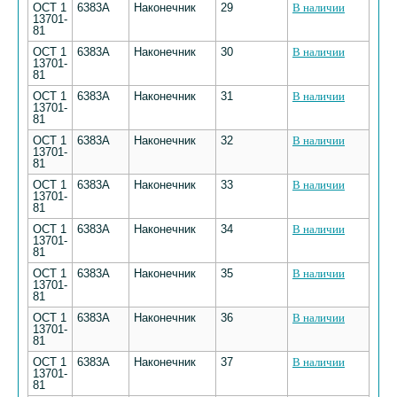
ОСТ 1
6383А
Наконечник
29
В наличии
13701-
81
ОСТ 1
6383А
Наконечник
30
В наличии
13701-
81
ОСТ 1
6383А
Наконечник
31
В наличии
13701-
81
ОСТ 1
6383А
Наконечник
32
В наличии
13701-
81
ОСТ 1
6383А
Наконечник
33
В наличии
13701-
81
ОСТ 1
6383А
Наконечник
34
В наличии
13701-
81
ОСТ 1
6383А
Наконечник
35
В наличии
13701-
81
ОСТ 1
6383А
Наконечник
36
В наличии
13701-
81
ОСТ 1
6383А
Наконечник
37
В наличии
13701-
81