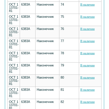
ОСТ 1
6383А
Наконечник
74
В наличии
13701-
81
ОСТ 1
6383А
Наконечник
75
В наличии
13701-
81
ОСТ 1
6383А
Наконечник
76
В наличии
13701-
81
ОСТ 1
6383А
Наконечник
77
В наличии
13701-
81
ОСТ 1
6383А
Наконечник
78
В наличии
13701-
81
ОСТ 1
6383А
Наконечник
79
В наличии
13701-
81
ОСТ 1
6383А
Наконечник
80
В наличии
13701-
81
ОСТ 1
6383А
Наконечник
81
В наличии
13701-
81
ОСТ 1
6383А
Наконечник
82
В наличии
13701-
81