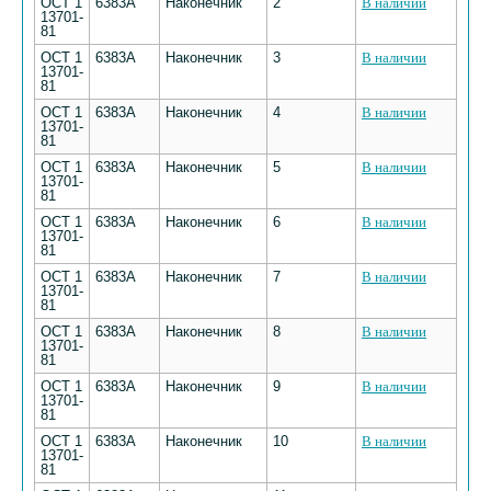
ОСТ 1
6383А
Наконечник
2
В наличии
13701-
81
ОСТ 1
6383А
Наконечник
3
В наличии
13701-
81
ОСТ 1
6383А
Наконечник
4
В наличии
13701-
81
ОСТ 1
6383А
Наконечник
5
В наличии
13701-
81
ОСТ 1
6383А
Наконечник
6
В наличии
13701-
81
ОСТ 1
6383А
Наконечник
7
В наличии
13701-
81
ОСТ 1
6383А
Наконечник
8
В наличии
13701-
81
ОСТ 1
6383А
Наконечник
9
В наличии
13701-
81
ОСТ 1
6383А
Наконечник
10
В наличии
13701-
81