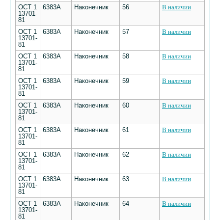
ОСТ 1
6383А
Наконечник
56
В наличии
13701-
81
ОСТ 1
6383А
Наконечник
57
В наличии
13701-
81
ОСТ 1
6383А
Наконечник
58
В наличии
13701-
81
ОСТ 1
6383А
Наконечник
59
В наличии
13701-
81
ОСТ 1
6383А
Наконечник
60
В наличии
13701-
81
ОСТ 1
6383А
Наконечник
61
В наличии
13701-
81
ОСТ 1
6383А
Наконечник
62
В наличии
13701-
81
ОСТ 1
6383А
Наконечник
63
В наличии
13701-
81
ОСТ 1
6383А
Наконечник
64
В наличии
13701-
81