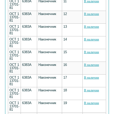
ОСТ 1
6383А
Наконечник
11
В наличии
13701-
81
ОСТ 1
6383А
Наконечник
12
В наличии
13701-
81
ОСТ 1
6383А
Наконечник
13
В наличии
13701-
81
ОСТ 1
6383А
Наконечник
14
В наличии
13701-
81
ОСТ 1
6383А
Наконечник
15
В наличии
13701-
81
ОСТ 1
6383А
Наконечник
16
В наличии
13701-
81
ОСТ 1
6383А
Наконечник
17
В наличии
13701-
81
ОСТ 1
6383А
Наконечник
18
В наличии
13701-
81
ОСТ 1
6383А
Наконечник
19
В наличии
13701-
81