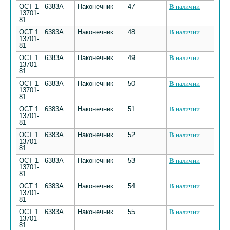
ОСТ 1
6383А
Наконечник
47
В наличии
13701-
81
ОСТ 1
6383А
Наконечник
48
В наличии
13701-
81
ОСТ 1
6383А
Наконечник
49
В наличии
13701-
81
ОСТ 1
6383А
Наконечник
50
В наличии
13701-
81
ОСТ 1
6383А
Наконечник
51
В наличии
13701-
81
ОСТ 1
6383А
Наконечник
52
В наличии
13701-
81
ОСТ 1
6383А
Наконечник
53
В наличии
13701-
81
ОСТ 1
6383А
Наконечник
54
В наличии
13701-
81
ОСТ 1
6383А
Наконечник
55
В наличии
13701-
81