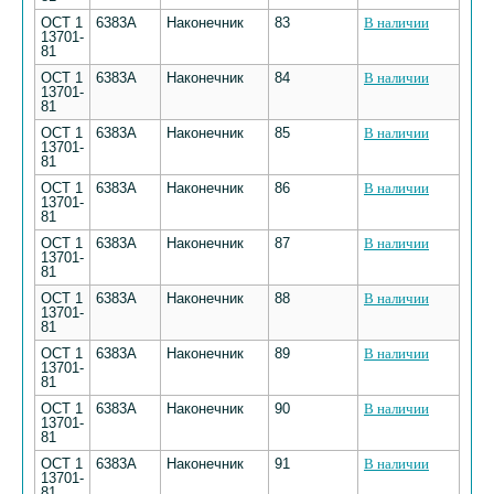
ОСТ 1
6383А
Наконечник
83
В наличии
13701-
81
ОСТ 1
6383А
Наконечник
84
В наличии
13701-
81
ОСТ 1
6383А
Наконечник
85
В наличии
13701-
81
ОСТ 1
6383А
Наконечник
86
В наличии
13701-
81
ОСТ 1
6383А
Наконечник
87
В наличии
13701-
81
ОСТ 1
6383А
Наконечник
88
В наличии
13701-
81
ОСТ 1
6383А
Наконечник
89
В наличии
13701-
81
ОСТ 1
6383А
Наконечник
90
В наличии
13701-
81
ОСТ 1
6383А
Наконечник
91
В наличии
13701-
81