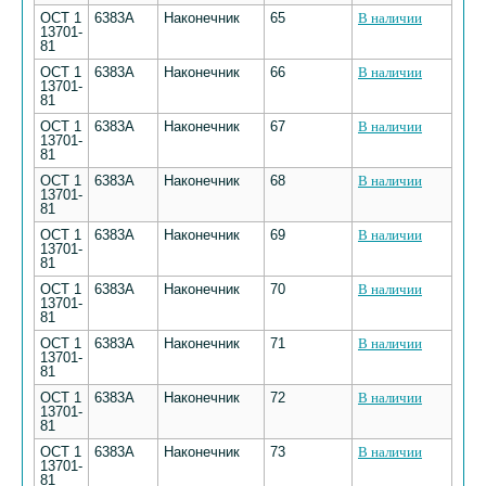
ОСТ 1
6383А
Наконечник
65
В наличии
13701-
81
ОСТ 1
6383А
Наконечник
66
В наличии
13701-
81
ОСТ 1
6383А
Наконечник
67
В наличии
13701-
81
ОСТ 1
6383А
Наконечник
68
В наличии
13701-
81
ОСТ 1
6383А
Наконечник
69
В наличии
13701-
81
ОСТ 1
6383А
Наконечник
70
В наличии
13701-
81
ОСТ 1
6383А
Наконечник
71
В наличии
13701-
81
ОСТ 1
6383А
Наконечник
72
В наличии
13701-
81
ОСТ 1
6383А
Наконечник
73
В наличии
13701-
81