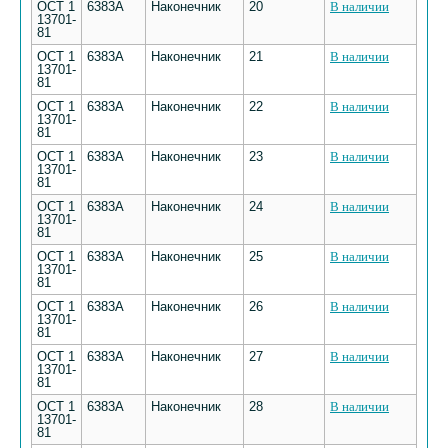
ОСТ 1
6383А
Наконечник
20
В наличии
13701-
81
ОСТ 1
6383А
Наконечник
21
В наличии
13701-
81
ОСТ 1
6383А
Наконечник
22
В наличии
13701-
81
ОСТ 1
6383А
Наконечник
23
В наличии
13701-
81
ОСТ 1
6383А
Наконечник
24
В наличии
13701-
81
ОСТ 1
6383А
Наконечник
25
В наличии
13701-
81
ОСТ 1
6383А
Наконечник
26
В наличии
13701-
81
ОСТ 1
6383А
Наконечник
27
В наличии
13701-
81
ОСТ 1
6383А
Наконечник
28
В наличии
13701-
81