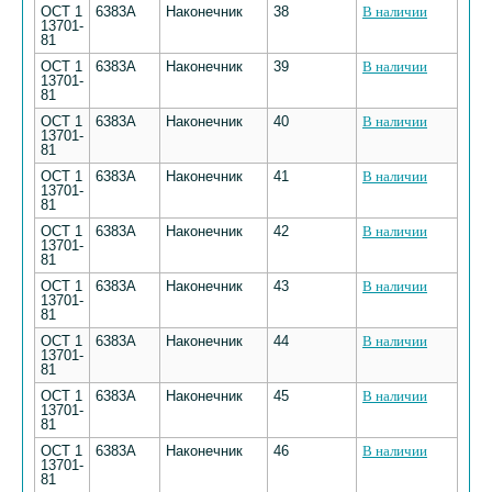
ОСТ 1
6383А
Наконечник
38
В наличии
13701-
81
ОСТ 1
6383А
Наконечник
39
В наличии
13701-
81
ОСТ 1
6383А
Наконечник
40
В наличии
13701-
81
ОСТ 1
6383А
Наконечник
41
В наличии
13701-
81
ОСТ 1
6383А
Наконечник
42
В наличии
13701-
81
ОСТ 1
6383А
Наконечник
43
В наличии
13701-
81
ОСТ 1
6383А
Наконечник
44
В наличии
13701-
81
ОСТ 1
6383А
Наконечник
45
В наличии
13701-
81
ОСТ 1
6383А
Наконечник
46
В наличии
13701-
81