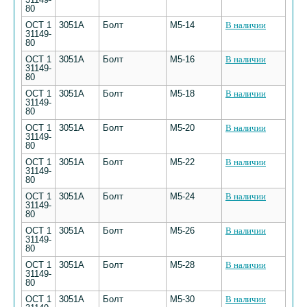
80
ОСТ 1
3051А
Болт
М5-14
В наличии
31149-
80
ОСТ 1
3051А
Болт
М5-16
В наличии
31149-
80
ОСТ 1
3051А
Болт
М5-18
В наличии
31149-
80
ОСТ 1
3051А
Болт
М5-20
В наличии
31149-
80
ОСТ 1
3051А
Болт
М5-22
В наличии
31149-
80
ОСТ 1
3051А
Болт
М5-24
В наличии
31149-
80
ОСТ 1
3051А
Болт
М5-26
В наличии
31149-
80
ОСТ 1
3051А
Болт
М5-28
В наличии
31149-
80
ОСТ 1
3051А
Болт
М5-30
В наличии