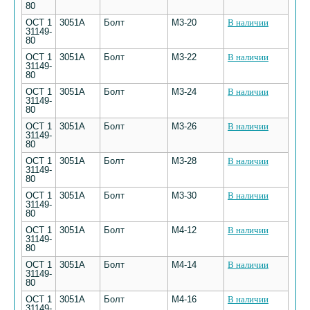
80
ОСТ 1
3051А
Болт
М3-20
В наличии
31149-
80
ОСТ 1
3051А
Болт
М3-22
В наличии
31149-
80
ОСТ 1
3051А
Болт
М3-24
В наличии
31149-
80
ОСТ 1
3051А
Болт
М3-26
В наличии
31149-
80
ОСТ 1
3051А
Болт
М3-28
В наличии
31149-
80
ОСТ 1
3051А
Болт
М3-30
В наличии
31149-
80
ОСТ 1
3051А
Болт
М4-12
В наличии
31149-
80
ОСТ 1
3051А
Болт
М4-14
В наличии
31149-
80
ОСТ 1
3051А
Болт
М4-16
В наличии
31149-