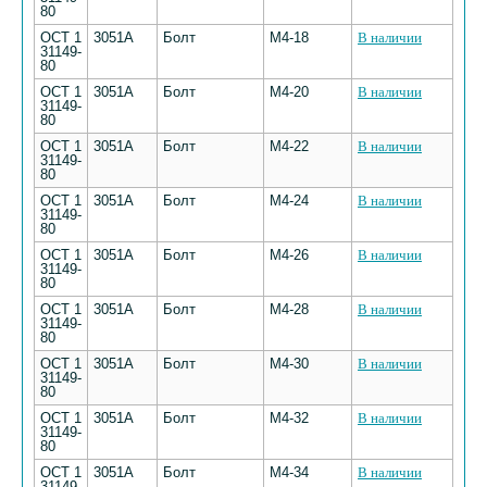
80
ОСТ 1
3051А
Болт
М4-18
В наличии
31149-
80
ОСТ 1
3051А
Болт
М4-20
В наличии
31149-
80
ОСТ 1
3051А
Болт
М4-22
В наличии
31149-
80
ОСТ 1
3051А
Болт
М4-24
В наличии
31149-
80
ОСТ 1
3051А
Болт
М4-26
В наличии
31149-
80
ОСТ 1
3051А
Болт
М4-28
В наличии
31149-
80
ОСТ 1
3051А
Болт
М4-30
В наличии
31149-
80
ОСТ 1
3051А
Болт
М4-32
В наличии
31149-
80
ОСТ 1
3051А
Болт
М4-34
В наличии
31149-