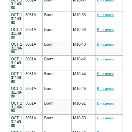
ОСТ 1
3051А
Болт
М10-34
В наличии
31149-
80
ОСТ 1
3051А
Болт
М10-36
В наличии
31149-
80
ОСТ 1
3051А
Болт
М10-38
В наличии
31149-
80
ОСТ 1
3051А
Болт
М10-40
В наличии
31149-
80
ОСТ 1
3051А
Болт
М10-42
В наличии
31149-
80
ОСТ 1
3051А
Болт
М10-44
В наличии
31149-
80
ОСТ 1
3051А
Болт
М10-46
В наличии
31149-
80
ОСТ 1
3051А
Болт
М10-51
В наличии
31149-
80
ОСТ 1
3051А
Болт
М10-50
В наличии
31149-
80