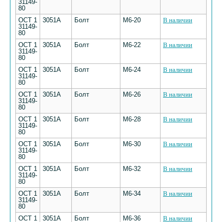
31149-
80
ОСТ 1
3051А
Болт
М6-20
В наличии
31149-
80
ОСТ 1
3051А
Болт
М6-22
В наличии
31149-
80
ОСТ 1
3051А
Болт
М6-24
В наличии
31149-
80
ОСТ 1
3051А
Болт
М6-26
В наличии
31149-
80
ОСТ 1
3051А
Болт
М6-28
В наличии
31149-
80
ОСТ 1
3051А
Болт
М6-30
В наличии
31149-
80
ОСТ 1
3051А
Болт
М6-32
В наличии
31149-
80
ОСТ 1
3051А
Болт
М6-34
В наличии
31149-
80
ОСТ 1
3051А
Болт
М6-36
В наличии