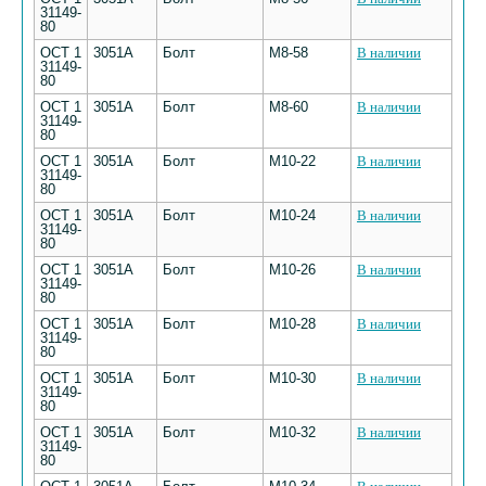
31149-
80
ОСТ 1
3051А
Болт
М8-58
В наличии
31149-
80
ОСТ 1
3051А
Болт
М8-60
В наличии
31149-
80
ОСТ 1
3051А
Болт
М10-22
В наличии
31149-
80
ОСТ 1
3051А
Болт
М10-24
В наличии
31149-
80
ОСТ 1
3051А
Болт
М10-26
В наличии
31149-
80
ОСТ 1
3051А
Болт
М10-28
В наличии
31149-
80
ОСТ 1
3051А
Болт
М10-30
В наличии
31149-
80
ОСТ 1
3051А
Болт
М10-32
В наличии
31149-
80