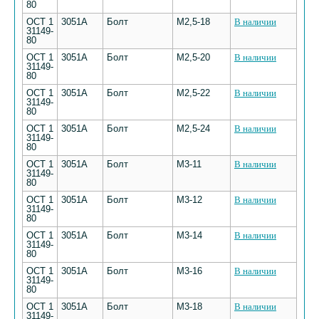
80
ОСТ 1
3051А
Болт
М2,5-18
В наличии
31149-
80
ОСТ 1
3051А
Болт
М2,5-20
В наличии
31149-
80
ОСТ 1
3051А
Болт
М2,5-22
В наличии
31149-
80
ОСТ 1
3051А
Болт
М2,5-24
В наличии
31149-
80
ОСТ 1
3051А
Болт
М3-11
В наличии
31149-
80
ОСТ 1
3051А
Болт
М3-12
В наличии
31149-
80
ОСТ 1
3051А
Болт
М3-14
В наличии
31149-
80
ОСТ 1
3051А
Болт
М3-16
В наличии
31149-
80
ОСТ 1
3051А
Болт
М3-18
В наличии
31149-