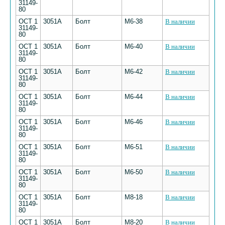
31149-
80
ОСТ 1
3051А
Болт
М6-38
В наличии
31149-
80
ОСТ 1
3051А
Болт
М6-40
В наличии
31149-
80
ОСТ 1
3051А
Болт
М6-42
В наличии
31149-
80
ОСТ 1
3051А
Болт
М6-44
В наличии
31149-
80
ОСТ 1
3051А
Болт
М6-46
В наличии
31149-
80
ОСТ 1
3051А
Болт
М6-51
В наличии
31149-
80
ОСТ 1
3051А
Болт
М6-50
В наличии
31149-
80
ОСТ 1
3051А
Болт
М8-18
В наличии
31149-
80
ОСТ 1
3051А
Болт
М8-20
В наличии