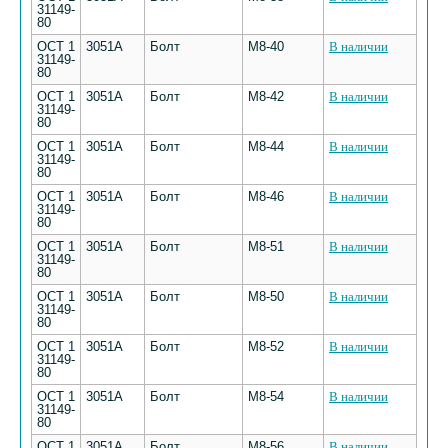
31149-
80
ОСТ 1
3051А
Болт
М8-40
В наличии
31149-
80
ОСТ 1
3051А
Болт
М8-42
В наличии
31149-
80
ОСТ 1
3051А
Болт
М8-44
В наличии
31149-
80
ОСТ 1
3051А
Болт
М8-46
В наличии
31149-
80
ОСТ 1
3051А
Болт
М8-51
В наличии
31149-
80
ОСТ 1
3051А
Болт
М8-50
В наличии
31149-
80
ОСТ 1
3051А
Болт
М8-52
В наличии
31149-
80
ОСТ 1
3051А
Болт
М8-54
В наличии
31149-
80
ОСТ 1
3051А
Болт
М8-56
В наличии