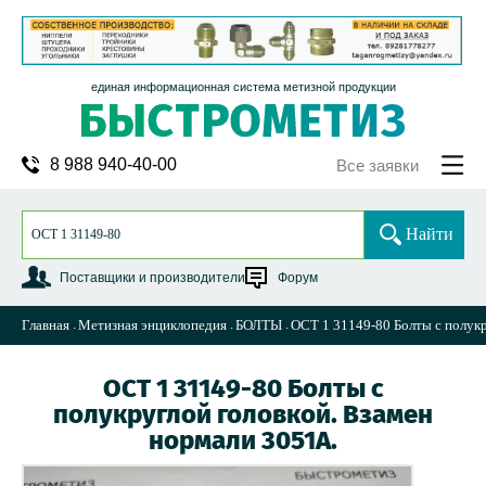
единая информационная система метизной продукции
8 988 940-40-00
Все заявки
Найти
Поставщики и производители
Форум
Главная
Метизная энциклопедия
БОЛТЫ
ОСТ 1 31149-80 Болты с полукр
ОСТ 1 31149-80 Болты с
полукруглой головкой. Взамен
нормали 3051А.