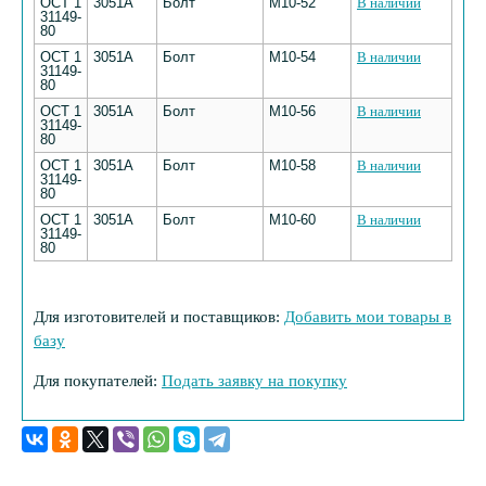
ОСТ 1
3051А
Болт
М10-52
В наличии
31149-
80
ОСТ 1
3051А
Болт
М10-54
В наличии
31149-
80
ОСТ 1
3051А
Болт
М10-56
В наличии
31149-
80
ОСТ 1
3051А
Болт
М10-58
В наличии
31149-
80
ОСТ 1
3051А
Болт
М10-60
В наличии
31149-
80
Для изготовителей и поставщиков:
Добавить мои товары в
базу
Для покупателей:
Подать заявку на покупку