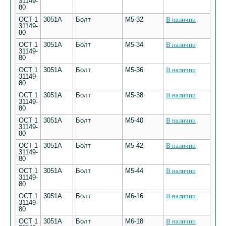
31149-
80
ОСТ 1
3051А
Болт
М5-32
В наличии
31149-
80
ОСТ 1
3051А
Болт
М5-34
В наличии
31149-
80
ОСТ 1
3051А
Болт
М5-36
В наличии
31149-
80
ОСТ 1
3051А
Болт
М5-38
В наличии
31149-
80
ОСТ 1
3051А
Болт
М5-40
В наличии
31149-
80
ОСТ 1
3051А
Болт
М5-42
В наличии
31149-
80
ОСТ 1
3051А
Болт
М5-44
В наличии
31149-
80
ОСТ 1
3051А
Болт
М6-16
В наличии
31149-
80
ОСТ 1
3051А
Болт
М6-18
В наличии