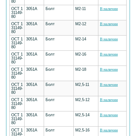
80
ОСТ 1
3051А
Болт
М2-11
В наличии
31149-
80
ОСТ 1
3051А
Болт
М2-12
В наличии
31149-
80
ОСТ 1
3051А
Болт
М2-14
В наличии
31149-
80
ОСТ 1
3051А
Болт
М2-16
В наличии
31149-
80
ОСТ 1
3051А
Болт
М2-18
В наличии
31149-
80
ОСТ 1
3051А
Болт
М2,5-11
В наличии
31149-
80
ОСТ 1
3051А
Болт
М2,5-12
В наличии
31149-
80
ОСТ 1
3051А
Болт
М2,5-14
В наличии
31149-
80
ОСТ 1
3051А
Болт
М2,5-16
В наличии
31149-