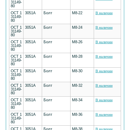
31149-
80
ОСТ 1
3051А
Болт
М8-22
В наличии
31149-
80
ОСТ 1
3051А
Болт
М8-24
В наличии
31149-
80
ОСТ 1
3051А
Болт
М8-26
В наличии
31149-
80
ОСТ 1
3051А
Болт
М8-28
В наличии
31149-
80
ОСТ 1
3051А
Болт
М8-30
В наличии
31149-
80
ОСТ 1
3051А
Болт
М8-32
В наличии
31149-
80
ОСТ 1
3051А
Болт
М8-34
В наличии
31149-
80
ОСТ 1
3051А
Болт
М8-36
В наличии
31149-
80
ОСТ 1
3051А
Болт
М8-38
В наличии