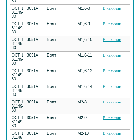
80
ОСТ 1
3051А
Болт
М1,6-8
В наличии
31149-
80
ОСТ 1
3051А
Болт
М1,6-9
В наличии
31149-
80
ОСТ 1
3051А
Болт
М1,6-10
В наличии
31149-
80
ОСТ 1
3051А
Болт
М1,6-11
В наличии
31149-
80
ОСТ 1
3051А
Болт
М1,6-12
В наличии
31149-
80
ОСТ 1
3051А
Болт
М1,6-14
В наличии
31149-
80
ОСТ 1
3051А
Болт
М2-8
В наличии
31149-
80
ОСТ 1
3051А
Болт
М2-9
В наличии
31149-
80
ОСТ 1
3051А
Болт
М2-10
В наличии
31149-