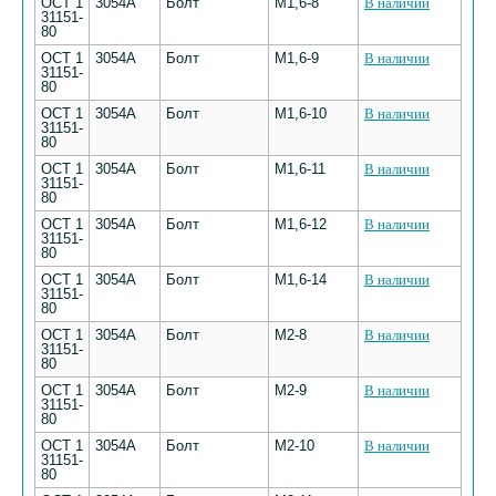
ОСТ 1
3054А
Болт
М1,6-8
В наличии
31151-
80
ОСТ 1
3054А
Болт
М1,6-9
В наличии
31151-
80
ОСТ 1
3054А
Болт
М1,6-10
В наличии
31151-
80
ОСТ 1
3054А
Болт
М1,6-11
В наличии
31151-
80
ОСТ 1
3054А
Болт
М1,6-12
В наличии
31151-
80
ОСТ 1
3054А
Болт
М1,6-14
В наличии
31151-
80
ОСТ 1
3054А
Болт
М2-8
В наличии
31151-
80
ОСТ 1
3054А
Болт
М2-9
В наличии
31151-
80
ОСТ 1
3054А
Болт
М2-10
В наличии
31151-
80