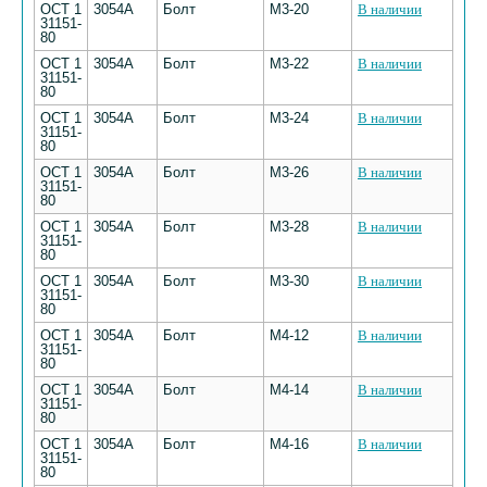
ОСТ 1
3054А
Болт
М3-20
В наличии
31151-
80
ОСТ 1
3054А
Болт
М3-22
В наличии
31151-
80
ОСТ 1
3054А
Болт
М3-24
В наличии
31151-
80
ОСТ 1
3054А
Болт
М3-26
В наличии
31151-
80
ОСТ 1
3054А
Болт
М3-28
В наличии
31151-
80
ОСТ 1
3054А
Болт
М3-30
В наличии
31151-
80
ОСТ 1
3054А
Болт
М4-12
В наличии
31151-
80
ОСТ 1
3054А
Болт
М4-14
В наличии
31151-
80
ОСТ 1
3054А
Болт
М4-16
В наличии
31151-
80