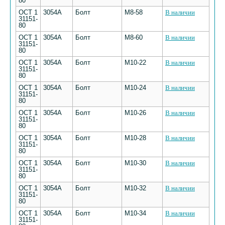
80
ОСТ 1
3054А
Болт
М8-58
В наличии
31151-
80
ОСТ 1
3054А
Болт
М8-60
В наличии
31151-
80
ОСТ 1
3054А
Болт
М10-22
В наличии
31151-
80
ОСТ 1
3054А
Болт
М10-24
В наличии
31151-
80
ОСТ 1
3054А
Болт
М10-26
В наличии
31151-
80
ОСТ 1
3054А
Болт
М10-28
В наличии
31151-
80
ОСТ 1
3054А
Болт
М10-30
В наличии
31151-
80
ОСТ 1
3054А
Болт
М10-32
В наличии
31151-
80
ОСТ 1
3054А
Болт
М10-34
В наличии
31151-