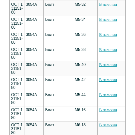
ОСТ 1
3054А
Болт
М5-32
В наличии
31151-
80
ОСТ 1
3054А
Болт
М5-34
В наличии
31151-
80
ОСТ 1
3054А
Болт
М5-36
В наличии
31151-
80
ОСТ 1
3054А
Болт
М5-38
В наличии
31151-
80
ОСТ 1
3054А
Болт
М5-40
В наличии
31151-
80
ОСТ 1
3054А
Болт
М5-42
В наличии
31151-
80
ОСТ 1
3054А
Болт
М5-44
В наличии
31151-
80
ОСТ 1
3054А
Болт
М6-16
В наличии
31151-
80
ОСТ 1
3054А
Болт
М6-18
В наличии
31151-
80