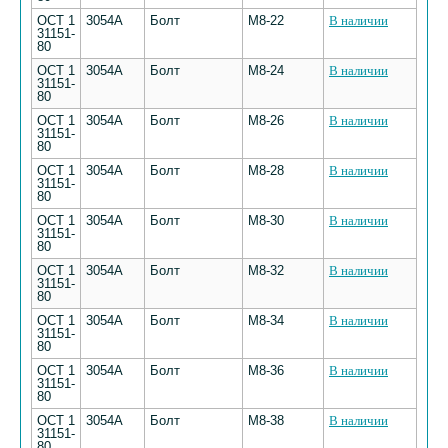
ОСТ 1
3054А
Болт
М8-22
В наличии
31151-
80
ОСТ 1
3054А
Болт
М8-24
В наличии
31151-
80
ОСТ 1
3054А
Болт
М8-26
В наличии
31151-
80
ОСТ 1
3054А
Болт
М8-28
В наличии
31151-
80
ОСТ 1
3054А
Болт
М8-30
В наличии
31151-
80
ОСТ 1
3054А
Болт
М8-32
В наличии
31151-
80
ОСТ 1
3054А
Болт
М8-34
В наличии
31151-
80
ОСТ 1
3054А
Болт
М8-36
В наличии
31151-
80
ОСТ 1
3054А
Болт
М8-38
В наличии
31151-
80