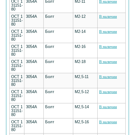
ОСТ 1
3054А
Болт
М2-11
В наличии
31151-
80
ОСТ 1
3054А
Болт
М2-12
В наличии
31151-
80
ОСТ 1
3054А
Болт
М2-14
В наличии
31151-
80
ОСТ 1
3054А
Болт
М2-16
В наличии
31151-
80
ОСТ 1
3054А
Болт
М2-18
В наличии
31151-
80
ОСТ 1
3054А
Болт
М2,5-11
В наличии
31151-
80
ОСТ 1
3054А
Болт
М2,5-12
В наличии
31151-
80
ОСТ 1
3054А
Болт
М2,5-14
В наличии
31151-
80
ОСТ 1
3054А
Болт
М2,5-16
В наличии
31151-
80