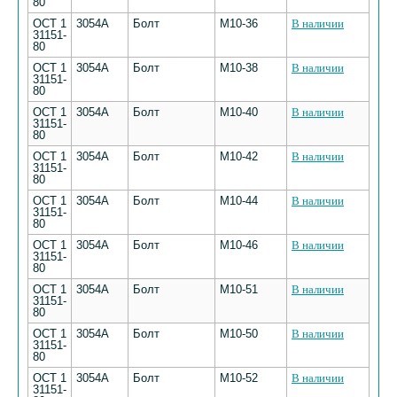
80
ОСТ 1
3054А
Болт
М10-36
В наличии
31151-
80
ОСТ 1
3054А
Болт
М10-38
В наличии
31151-
80
ОСТ 1
3054А
Болт
М10-40
В наличии
31151-
80
ОСТ 1
3054А
Болт
М10-42
В наличии
31151-
80
ОСТ 1
3054А
Болт
М10-44
В наличии
31151-
80
ОСТ 1
3054А
Болт
М10-46
В наличии
31151-
80
ОСТ 1
3054А
Болт
М10-51
В наличии
31151-
80
ОСТ 1
3054А
Болт
М10-50
В наличии
31151-
80
ОСТ 1
3054А
Болт
М10-52
В наличии
31151-