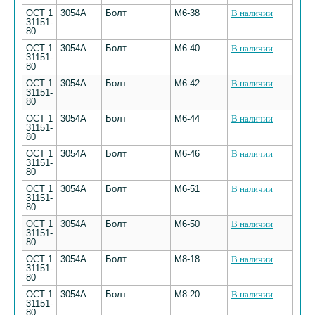
ОСТ 1
3054А
Болт
М6-38
В наличии
31151-
80
ОСТ 1
3054А
Болт
М6-40
В наличии
31151-
80
ОСТ 1
3054А
Болт
М6-42
В наличии
31151-
80
ОСТ 1
3054А
Болт
М6-44
В наличии
31151-
80
ОСТ 1
3054А
Болт
М6-46
В наличии
31151-
80
ОСТ 1
3054А
Болт
М6-51
В наличии
31151-
80
ОСТ 1
3054А
Болт
М6-50
В наличии
31151-
80
ОСТ 1
3054А
Болт
М8-18
В наличии
31151-
80
ОСТ 1
3054А
Болт
М8-20
В наличии
31151-
80