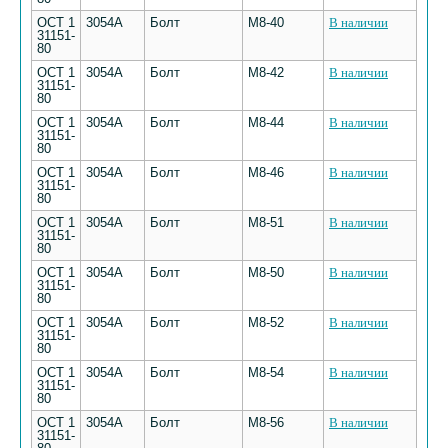
ОСТ 1
3054А
Болт
М8-40
В наличии
31151-
80
ОСТ 1
3054А
Болт
М8-42
В наличии
31151-
80
ОСТ 1
3054А
Болт
М8-44
В наличии
31151-
80
ОСТ 1
3054А
Болт
М8-46
В наличии
31151-
80
ОСТ 1
3054А
Болт
М8-51
В наличии
31151-
80
ОСТ 1
3054А
Болт
М8-50
В наличии
31151-
80
ОСТ 1
3054А
Болт
М8-52
В наличии
31151-
80
ОСТ 1
3054А
Болт
М8-54
В наличии
31151-
80
ОСТ 1
3054А
Болт
М8-56
В наличии
31151-