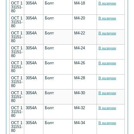
ОСТ 1
3054А
Болт
М4-18
В наличии
31151-
80
ОСТ 1
3054А
Болт
М4-20
В наличии
31151-
80
ОСТ 1
3054А
Болт
М4-22
В наличии
31151-
80
ОСТ 1
3054А
Болт
М4-24
В наличии
31151-
80
ОСТ 1
3054А
Болт
М4-26
В наличии
31151-
80
ОСТ 1
3054А
Болт
М4-28
В наличии
31151-
80
ОСТ 1
3054А
Болт
М4-30
В наличии
31151-
80
ОСТ 1
3054А
Болт
М4-32
В наличии
31151-
80
ОСТ 1
3054А
Болт
М4-34
В наличии
31151-
80