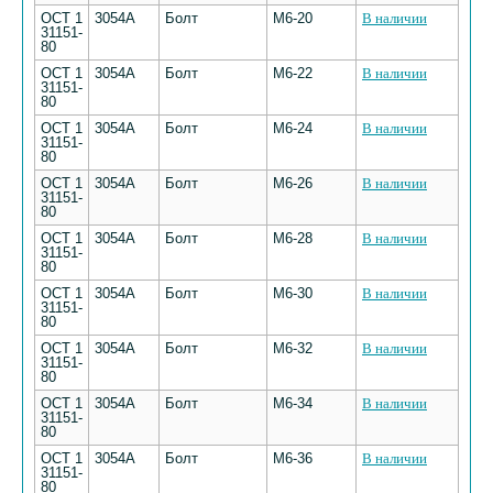
ОСТ 1
3054А
Болт
М6-20
В наличии
31151-
80
ОСТ 1
3054А
Болт
М6-22
В наличии
31151-
80
ОСТ 1
3054А
Болт
М6-24
В наличии
31151-
80
ОСТ 1
3054А
Болт
М6-26
В наличии
31151-
80
ОСТ 1
3054А
Болт
М6-28
В наличии
31151-
80
ОСТ 1
3054А
Болт
М6-30
В наличии
31151-
80
ОСТ 1
3054А
Болт
М6-32
В наличии
31151-
80
ОСТ 1
3054А
Болт
М6-34
В наличии
31151-
80
ОСТ 1
3054А
Болт
М6-36
В наличии
31151-
80