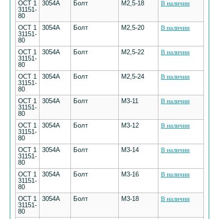
ОСТ 1
3054А
Болт
М2,5-18
В наличии
31151-
80
ОСТ 1
3054А
Болт
М2,5-20
В наличии
31151-
80
ОСТ 1
3054А
Болт
М2,5-22
В наличии
31151-
80
ОСТ 1
3054А
Болт
М2,5-24
В наличии
31151-
80
ОСТ 1
3054А
Болт
М3-11
В наличии
31151-
80
ОСТ 1
3054А
Болт
М3-12
В наличии
31151-
80
ОСТ 1
3054А
Болт
М3-14
В наличии
31151-
80
ОСТ 1
3054А
Болт
М3-16
В наличии
31151-
80
ОСТ 1
3054А
Болт
М3-18
В наличии
31151-
80