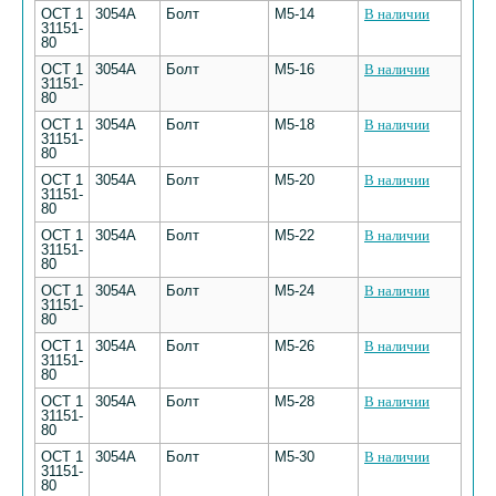
ОСТ 1
3054А
Болт
М5-14
В наличии
31151-
80
ОСТ 1
3054А
Болт
М5-16
В наличии
31151-
80
ОСТ 1
3054А
Болт
М5-18
В наличии
31151-
80
ОСТ 1
3054А
Болт
М5-20
В наличии
31151-
80
ОСТ 1
3054А
Болт
М5-22
В наличии
31151-
80
ОСТ 1
3054А
Болт
М5-24
В наличии
31151-
80
ОСТ 1
3054А
Болт
М5-26
В наличии
31151-
80
ОСТ 1
3054А
Болт
М5-28
В наличии
31151-
80
ОСТ 1
3054А
Болт
М5-30
В наличии
31151-
80