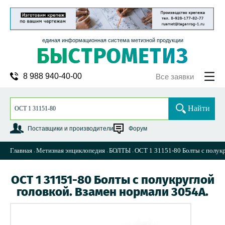
единая информационная система метизной продукции
8 988 940-40-00
Все заявки
Найти
Поставщики и производители
Форум
Главная
Метизная энциклопедия
БОЛТЫ
ОСТ 1 31151-80 Болты с полукр
ОСТ 1 31151-80 Болты с полукруглой
головкой. Взамен нормали 3054А.