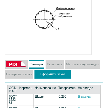
Размеры
Расчет веса
Метизная энциклопедия
Оформить заказ
Словарь метизника
ОСТ/
Нормаль
Наименование
Типоразмер
На складе
ГОСТ
ГОСТ
Шарик
0,250
В наличии
3722-
81