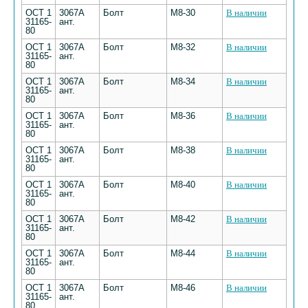
ОСТ 1
3067А
Болт
М8-30
В наличии
31165-
ант.
80
ОСТ 1
3067А
Болт
М8-32
В наличии
31165-
ант.
80
ОСТ 1
3067А
Болт
М8-34
В наличии
31165-
ант.
80
ОСТ 1
3067А
Болт
М8-36
В наличии
31165-
ант.
80
ОСТ 1
3067А
Болт
М8-38
В наличии
31165-
ант.
80
ОСТ 1
3067А
Болт
М8-40
В наличии
31165-
ант.
80
ОСТ 1
3067А
Болт
М8-42
В наличии
31165-
ант.
80
ОСТ 1
3067А
Болт
М8-44
В наличии
31165-
ант.
80
ОСТ 1
3067А
Болт
М8-46
В наличии
31165-
ант.
80