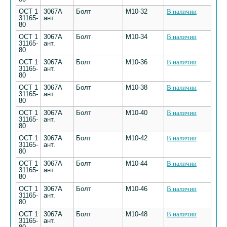
ОСТ 1
3067А
Болт
М10-32
В наличии
31165-
ант.
80
ОСТ 1
3067А
Болт
М10-34
В наличии
31165-
ант.
80
ОСТ 1
3067А
Болт
М10-36
В наличии
31165-
ант.
80
ОСТ 1
3067А
Болт
М10-38
В наличии
31165-
ант.
80
ОСТ 1
3067А
Болт
М10-40
В наличии
31165-
ант.
80
ОСТ 1
3067А
Болт
М10-42
В наличии
31165-
ант.
80
ОСТ 1
3067А
Болт
М10-44
В наличии
31165-
ант.
80
ОСТ 1
3067А
Болт
М10-46
В наличии
31165-
ант.
80
ОСТ 1
3067А
Болт
М10-48
В наличии
31165-
ант.