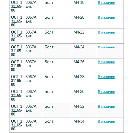
ОСТ 1
3067А
Болт
М4-18
В наличии
31165-
ант.
80
ОСТ 1
3067А
Болт
М4-20
В наличии
31165-
ант.
80
ОСТ 1
3067А
Болт
М4-22
В наличии
31165-
ант.
80
ОСТ 1
3067А
Болт
М4-24
В наличии
31165-
ант.
80
ОСТ 1
3067А
Болт
М4-26
В наличии
31165-
ант.
80
ОСТ 1
3067А
Болт
М4-28
В наличии
31165-
ант.
80
ОСТ 1
3067А
Болт
М4-30
В наличии
31165-
ант.
80
ОСТ 1
3067А
Болт
М4-32
В наличии
31165-
ант.
80
ОСТ 1
3067А
Болт
М4-34
В наличии
31165-
ант.
80