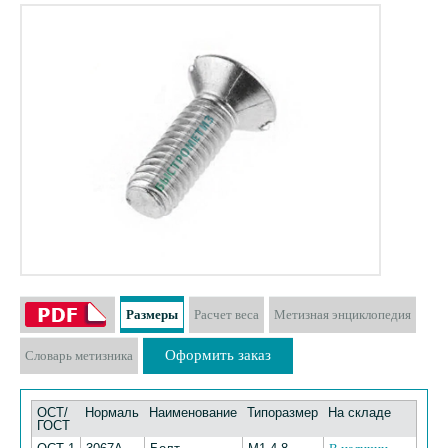
Размеры
Расчет веса
Метизная энциклопедия
Оформить заказ
Словарь метизника
ОСТ/
Нормаль
Наименование
Типоразмер
На складе
ГОСТ