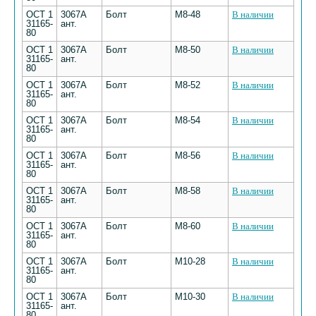
ОСТ 1
3067А
Болт
М8-48
В наличии
31165-
ант.
80
ОСТ 1
3067А
Болт
М8-50
В наличии
31165-
ант.
80
ОСТ 1
3067А
Болт
М8-52
В наличии
31165-
ант.
80
ОСТ 1
3067А
Болт
М8-54
В наличии
31165-
ант.
80
ОСТ 1
3067А
Болт
М8-56
В наличии
31165-
ант.
80
ОСТ 1
3067А
Болт
М8-58
В наличии
31165-
ант.
80
ОСТ 1
3067А
Болт
М8-60
В наличии
31165-
ант.
80
ОСТ 1
3067А
Болт
М10-28
В наличии
31165-
ант.
80
ОСТ 1
3067А
Болт
М10-30
В наличии
31165-
ант.
80