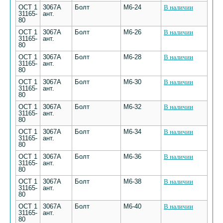
ОСТ 1
3067А
Болт
М6-24
В наличии
31165-
ант.
80
ОСТ 1
3067А
Болт
М6-26
В наличии
31165-
ант.
80
ОСТ 1
3067А
Болт
М6-28
В наличии
31165-
ант.
80
ОСТ 1
3067А
Болт
М6-30
В наличии
31165-
ант.
80
ОСТ 1
3067А
Болт
М6-32
В наличии
31165-
ант.
80
ОСТ 1
3067А
Болт
М6-34
В наличии
31165-
ант.
80
ОСТ 1
3067А
Болт
М6-36
В наличии
31165-
ант.
80
ОСТ 1
3067А
Болт
М6-38
В наличии
31165-
ант.
80
ОСТ 1
3067А
Болт
М6-40
В наличии
31165-
ант.
80