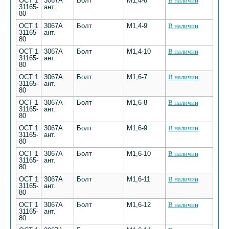
ОСТ 1
3067А
Болт
М1,4-8
В наличии
31165-
ант.
80
ОСТ 1
3067А
Болт
М1,4-9
В наличии
31165-
ант.
80
ОСТ 1
3067А
Болт
М1,4-10
В наличии
31165-
ант.
80
ОСТ 1
3067А
Болт
М1,6-7
В наличии
31165-
ант.
80
ОСТ 1
3067А
Болт
М1,6-8
В наличии
31165-
ант.
80
ОСТ 1
3067А
Болт
М1,6-9
В наличии
31165-
ант.
80
ОСТ 1
3067А
Болт
М1,6-10
В наличии
31165-
ант.
80
ОСТ 1
3067А
Болт
М1,6-11
В наличии
31165-
ант.
80
ОСТ 1
3067А
Болт
М1,6-12
В наличии
31165-
ант.
80