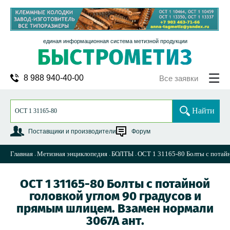
единая информационная система метизной продукции
8 988 940-40-00
Все заявки
Найти
Поставщики и производители
Форум
Главная
Метизная энциклопедия
БОЛТЫ
ОСТ 1 31165-80 Болты с потайн
ОСТ 1 31165-80 Болты с потайной
головкой углом 90 градусов и
прямым шлицем. Взамен нормали
3067А ант.