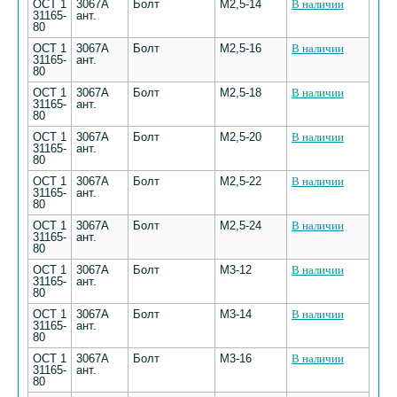
ОСТ 1
3067А
Болт
М2,5-14
В наличии
31165-
ант.
80
ОСТ 1
3067А
Болт
М2,5-16
В наличии
31165-
ант.
80
ОСТ 1
3067А
Болт
М2,5-18
В наличии
31165-
ант.
80
ОСТ 1
3067А
Болт
М2,5-20
В наличии
31165-
ант.
80
ОСТ 1
3067А
Болт
М2,5-22
В наличии
31165-
ант.
80
ОСТ 1
3067А
Болт
М2,5-24
В наличии
31165-
ант.
80
ОСТ 1
3067А
Болт
М3-12
В наличии
31165-
ант.
80
ОСТ 1
3067А
Болт
М3-14
В наличии
31165-
ант.
80
ОСТ 1
3067А
Болт
М3-16
В наличии
31165-
ант.
80