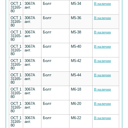
ОСТ 1
3067А
Болт
М5-34
В наличии
31165-
ант.
80
ОСТ 1
3067А
Болт
М5-36
В наличии
31165-
ант.
80
ОСТ 1
3067А
Болт
М5-38
В наличии
31165-
ант.
80
ОСТ 1
3067А
Болт
М5-40
В наличии
31165-
ант.
80
ОСТ 1
3067А
Болт
М5-42
В наличии
31165-
ант.
80
ОСТ 1
3067А
Болт
М5-44
В наличии
31165-
ант.
80
ОСТ 1
3067А
Болт
М6-18
В наличии
31165-
ант.
80
ОСТ 1
3067А
Болт
М6-20
В наличии
31165-
ант.
80
ОСТ 1
3067А
Болт
М6-22
В наличии
31165-
ант.
80