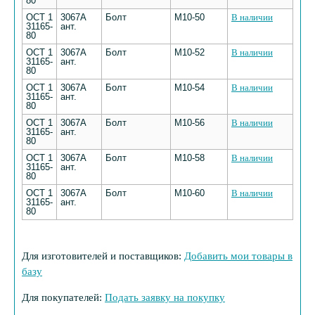
80
ОСТ 1
3067А
Болт
М10-50
В наличии
31165-
ант.
80
ОСТ 1
3067А
Болт
М10-52
В наличии
31165-
ант.
80
ОСТ 1
3067А
Болт
М10-54
В наличии
31165-
ант.
80
ОСТ 1
3067А
Болт
М10-56
В наличии
31165-
ант.
80
ОСТ 1
3067А
Болт
М10-58
В наличии
31165-
ант.
80
ОСТ 1
3067А
Болт
М10-60
В наличии
31165-
ант.
80
Для изготовителей и поставщиков:
Добавить мои товары в
базу
Для покупателей:
Подать заявку на покупку