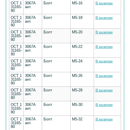
ОСТ 1
3067А
Болт
М5-16
В наличии
31165-
ант.
80
ОСТ 1
3067А
Болт
М5-18
В наличии
31165-
ант.
80
ОСТ 1
3067А
Болт
М5-20
В наличии
31165-
ант.
80
ОСТ 1
3067А
Болт
М5-22
В наличии
31165-
ант.
80
ОСТ 1
3067А
Болт
М5-24
В наличии
31165-
ант.
80
ОСТ 1
3067А
Болт
М5-26
В наличии
31165-
ант.
80
ОСТ 1
3067А
Болт
М5-28
В наличии
31165-
ант.
80
ОСТ 1
3067А
Болт
М5-30
В наличии
31165-
ант.
80
ОСТ 1
3067А
Болт
М5-32
В наличии
31165-
ант.
80