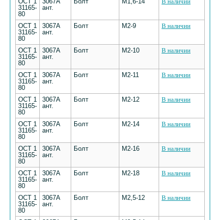
ОСТ 1
3067А
Болт
М1,6-14
В наличии
31165-
ант.
80
ОСТ 1
3067А
Болт
М2-9
В наличии
31165-
ант.
80
ОСТ 1
3067А
Болт
М2-10
В наличии
31165-
ант.
80
ОСТ 1
3067А
Болт
М2-11
В наличии
31165-
ант.
80
ОСТ 1
3067А
Болт
М2-12
В наличии
31165-
ант.
80
ОСТ 1
3067А
Болт
М2-14
В наличии
31165-
ант.
80
ОСТ 1
3067А
Болт
М2-16
В наличии
31165-
ант.
80
ОСТ 1
3067А
Болт
М2-18
В наличии
31165-
ант.
80
ОСТ 1
3067А
Болт
М2,5-12
В наличии
31165-
ант.
80