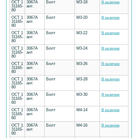
ОСТ 1
3067А
Болт
М3-18
В наличии
31165-
ант.
80
ОСТ 1
3067А
Болт
М3-20
В наличии
31165-
ант.
80
ОСТ 1
3067А
Болт
М3-22
В наличии
31165-
ант.
80
ОСТ 1
3067А
Болт
М3-24
В наличии
31165-
ант.
80
ОСТ 1
3067А
Болт
М3-26
В наличии
31165-
ант.
80
ОСТ 1
3067А
Болт
М3-28
В наличии
31165-
ант.
80
ОСТ 1
3067А
Болт
М3-30
В наличии
31165-
ант.
80
ОСТ 1
3067А
Болт
М4-14
В наличии
31165-
ант.
80
ОСТ 1
3067А
Болт
М4-16
В наличии
31165-
ант.
80