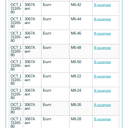
ОСТ 1
3067А
Болт
М6-42
В наличии
31165-
ант.
80
ОСТ 1
3067А
Болт
М6-44
В наличии
31165-
ант.
80
ОСТ 1
3067А
Болт
М6-46
В наличии
31165-
ант.
80
ОСТ 1
3067А
Болт
М6-48
В наличии
31165-
ант.
80
ОСТ 1
3067А
Болт
М6-50
В наличии
31165-
ант.
80
ОСТ 1
3067А
Болт
М8-22
В наличии
31165-
ант.
80
ОСТ 1
3067А
Болт
М8-24
В наличии
31165-
ант.
80
ОСТ 1
3067А
Болт
М8-26
В наличии
31165-
ант.
80
ОСТ 1
3067А
Болт
М8-28
В наличии
31165-
ант.
80