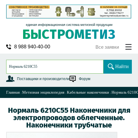
единая информационная система метизной продукции
8 988 940-40-00
Все заявки
Найти
Поставщики и производители
Форум
Главная
Метизная энциклопедия
Кабельные наконечники
Нормаль 6210С
Нормаль 6210С55 Наконечники для
электропроводов облегченные.
Наконечники трубчатые