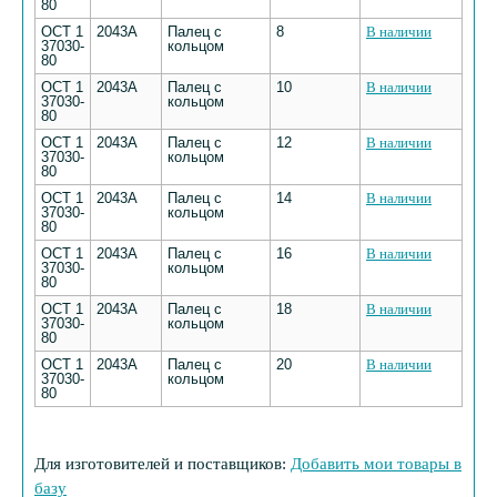
80
ОСТ 1
2043А
Палец с
8
В наличии
37030-
кольцом
80
ОСТ 1
2043А
Палец с
10
В наличии
37030-
кольцом
80
ОСТ 1
2043А
Палец с
12
В наличии
37030-
кольцом
80
ОСТ 1
2043А
Палец с
14
В наличии
37030-
кольцом
80
ОСТ 1
2043А
Палец с
16
В наличии
37030-
кольцом
80
ОСТ 1
2043А
Палец с
18
В наличии
37030-
кольцом
80
ОСТ 1
2043А
Палец с
20
В наличии
37030-
кольцом
80
Для изготовителей и поставщиков:
Добавить мои товары в
базу