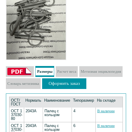
Размеры
Расчет веса
Метизная энциклопедия
Оформить заказ
Словарь метизника
ОСТ/
Нормаль
Наименование
Типоразмер
На складе
ГОСТ
ОСТ 1
2043А
Палец с
4
В наличии
37030-
кольцом
80
ОСТ 1
2043А
Палец с
6
В наличии
37030-
кольцом