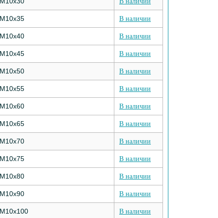
М10х30
В наличии
М10х35
В наличии
М10х40
В наличии
М10х45
В наличии
М10х50
В наличии
М10х55
В наличии
М10х60
В наличии
М10х65
В наличии
М10х70
В наличии
М10х75
В наличии
М10х80
В наличии
М10х90
В наличии
М10х100
В наличии