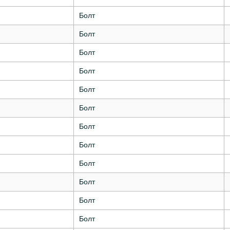
Болт
Болт
Болт
Болт
Болт
Болт
Болт
Болт
Болт
Болт
Болт
Болт