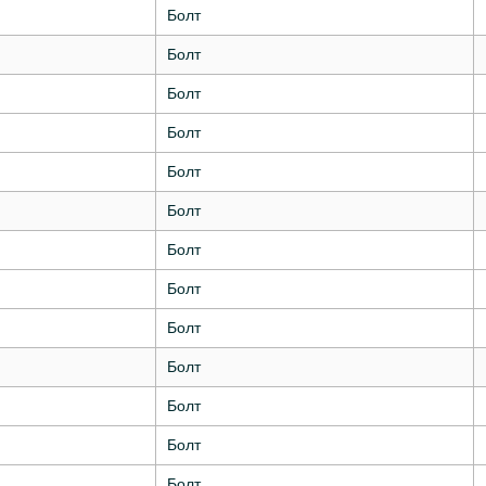
Болт
Болт
Болт
Болт
Болт
Болт
Болт
Болт
Болт
Болт
Болт
Болт
Болт