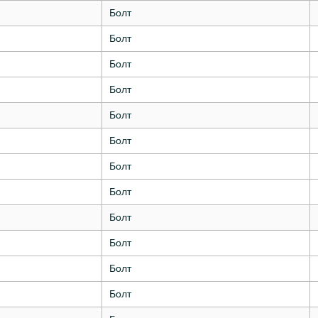
Болт
Болт
Болт
Болт
Болт
Болт
Болт
Болт
Болт
Болт
Болт
Болт