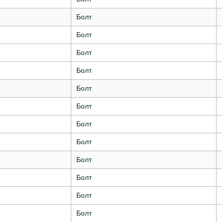
Болт
Болт
Болт
Болт
Болт
Болт
Болт
Болт
Болт
Болт
Болт
Болт