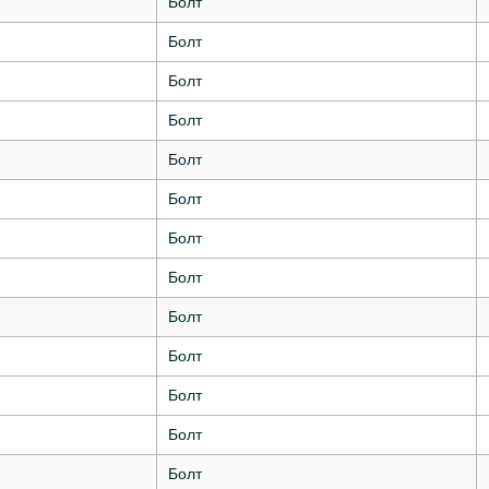
Болт
Болт
Болт
Болт
Болт
Болт
Болт
Болт
Болт
Болт
Болт
Болт
Болт