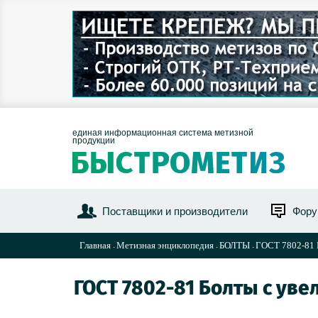
единая информационная система метизной
продукции
Поставщики и производители
Фор
Главная
Метизная энциклопедия
БОЛТЫ
ГОСТ 7802-81 Б
ГОСТ 7802-81 Болты с ув