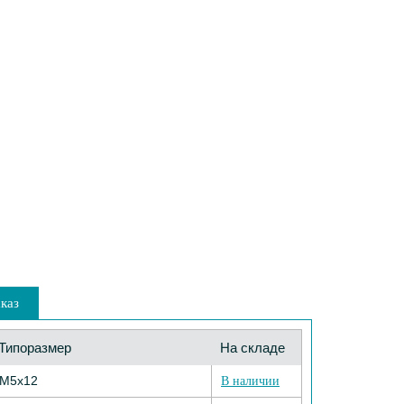
каз
Типоразмер
На складе
М5х12
В наличии