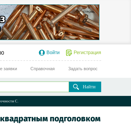
00
Войти
Регистрация
е заявки
Справочная
Задать вопрос
Найти
точности С.
и квадратным подголовком