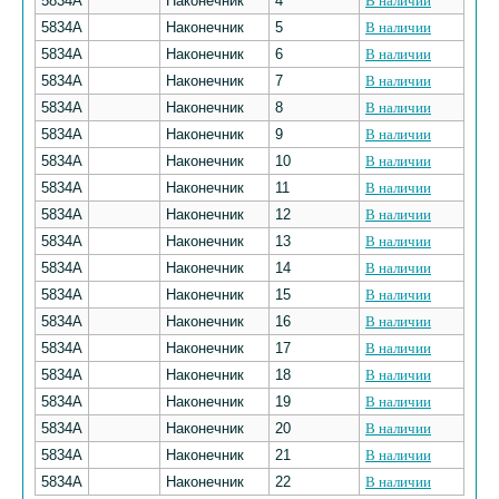
5834А
Наконечник
4
В наличии
5834А
Наконечник
5
В наличии
5834А
Наконечник
6
В наличии
5834А
Наконечник
7
В наличии
5834А
Наконечник
8
В наличии
5834А
Наконечник
9
В наличии
5834А
Наконечник
10
В наличии
5834А
Наконечник
11
В наличии
5834А
Наконечник
12
В наличии
5834А
Наконечник
13
В наличии
5834А
Наконечник
14
В наличии
5834А
Наконечник
15
В наличии
5834А
Наконечник
16
В наличии
5834А
Наконечник
17
В наличии
5834А
Наконечник
18
В наличии
5834А
Наконечник
19
В наличии
5834А
Наконечник
20
В наличии
5834А
Наконечник
21
В наличии
5834А
Наконечник
22
В наличии