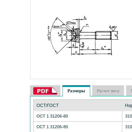
Размеры
Расчет веса
ОСТ/ГОСТ
Но
ОСТ 1 31206-80
31
ОСТ 1 31206-80
31