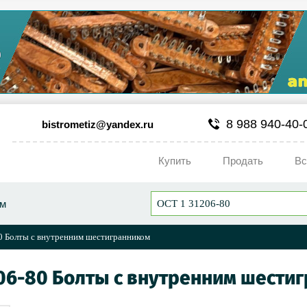
8 988 940-40-
bistrometiz@yandex.ru
Купить
Продать
Вс
ум
0 Болты с внутренним шестигранником
206-80 Болты с внутренним шести