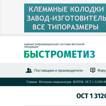
единая информационная система метизной
продукции
Поставщики и производители
Фор
Главная
Метизная энциклопедия
БОЛТЫ
ОСТ 1 31206-8
ОСТ 1 31