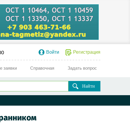
00
Войти
Регистрация
е заявки
Справочная
Задать вопрос
Найти
гранником