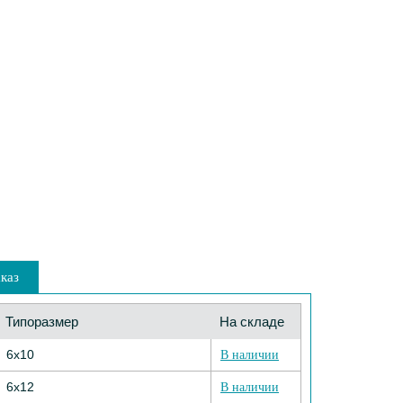
каз
Типоразмер
На складе
6х10
В наличии
6х12
В наличии