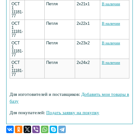
ОСТ
Петля
2х21х1
В наличии
1
11181-
77
ОСТ
Петля
2х22х1
В наличии
1
11181-
77
ОСТ
Петля
2х23х2
В наличии
1
11181-
77
ОСТ
Петля
2х24х2
В наличии
1
11181-
77
Для изготовителей и поставщиков:
Добавить мои товары в
базу
Для покупателей:
Подать заявку на покупку