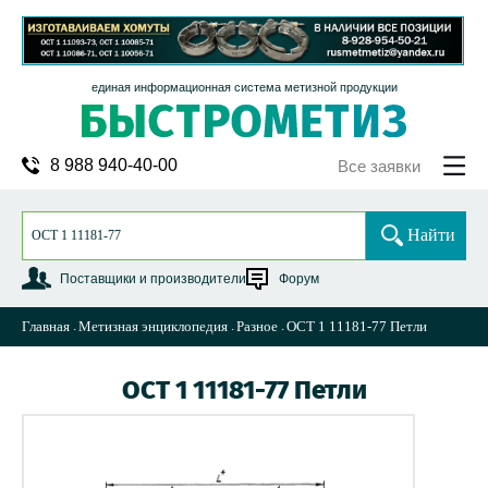
единая информационная система метизной продукции
8 988 940-40-00
Все заявки
Найти
Поставщики и производители
Форум
Главная
Метизная энциклопедия
Разное
ОСТ 1 11181-77 Петли
ОСТ 1 11181-77 Петли