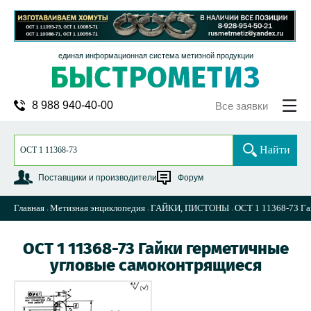
единая информационная система метизной продукции
8 988 940-40-00
Все заявки
Найти
Поставщики и производители
Форум
Главная
Метизная энциклопедия
ГАЙКИ, ПИСТОНЫ
ОСТ 1 11368-73 Га
ОСТ 1 11368-73 Гайки герметичные
угловые самоконтрящиеся