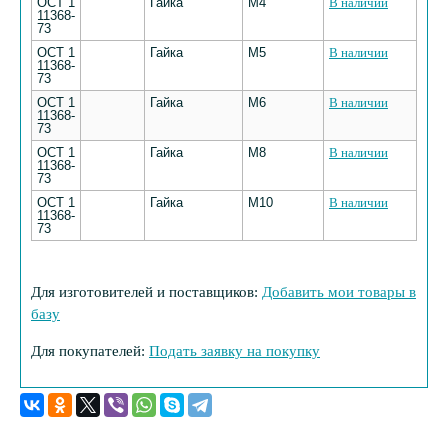
ОСТ 1
Гайка
M4
В наличии
11368-
73
ОСТ 1
Гайка
M5
В наличии
11368-
73
ОСТ 1
Гайка
M6
В наличии
11368-
73
ОСТ 1
Гайка
M8
В наличии
11368-
73
ОСТ 1
Гайка
M10
В наличии
11368-
73
Для изготовителей и поставщиков:
Добавить мои товары в
базу
Для покупателей:
Подать заявку на покупку