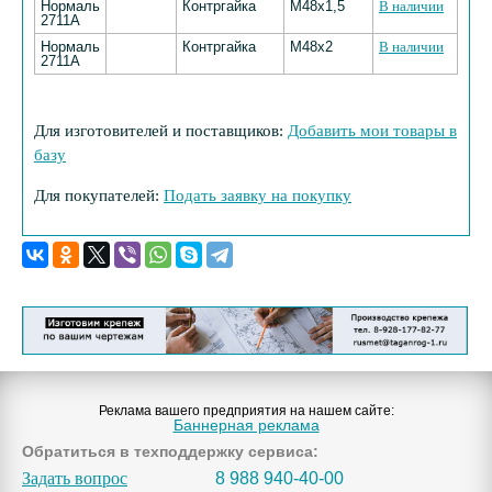
Нормаль
Контргайка
М48х1,5
В наличии
2711А
Нормаль
Контргайка
М48х2
В наличии
2711А
Для изготовителей и поставщиков:
Добавить мои товары в
базу
Для покупателей:
Подать заявку на покупку
Реклама вашего предприятия на нашем сайте:
Баннерная реклама
Обратиться в техподдержку сервиса:
Задать вопрос
8 988 940-40-00