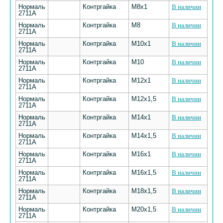
Нормаль
Контргайка
М8х1
В наличии
2711А
Нормаль
Контргайка
М8
В наличии
2711А
Нормаль
Контргайка
М10х1
В наличии
2711А
Нормаль
Контргайка
М10
В наличии
2711А
Нормаль
Контргайка
М12х1
В наличии
2711А
Нормаль
Контргайка
М12х1,5
В наличии
2711А
Нормаль
Контргайка
М14х1
В наличии
2711А
Нормаль
Контргайка
М14х1,5
В наличии
2711А
Нормаль
Контргайка
М16х1
В наличии
2711А
Нормаль
Контргайка
М16х1,5
В наличии
2711А
Нормаль
Контргайка
М18х1,5
В наличии
2711А
Нормаль
Контргайка
М20х1,5
В наличии
2711А