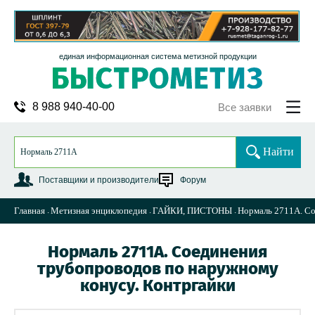
единая информационная система метизной продукции
8 988 940-40-00
Все заявки
Найти
Поставщики и производители
Форум
Главная
Метизная энциклопедия
ГАЙКИ, ПИСТОНЫ
Нормаль 2711А. Со
Нормаль 2711А. Соединения
трубопроводов по наружному
конусу. Контргайки