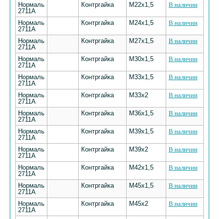
Нормаль
Контргайка
М22х1,5
В наличии
2711А
Нормаль
Контргайка
М24х1,5
В наличии
2711А
Нормаль
Контргайка
М27х1,5
В наличии
2711А
Нормаль
Контргайка
М30х1,5
В наличии
2711А
Нормаль
Контргайка
М33х1,5
В наличии
2711А
Нормаль
Контргайка
М33х2
В наличии
2711А
Нормаль
Контргайка
М36х1,5
В наличии
2711А
Нормаль
Контргайка
М39х1,5
В наличии
2711А
Нормаль
Контргайка
М39х2
В наличии
2711А
Нормаль
Контргайка
М42х1,5
В наличии
2711А
Нормаль
Контргайка
М45х1,5
В наличии
2711А
Нормаль
Контргайка
М45х2
В наличии
2711А