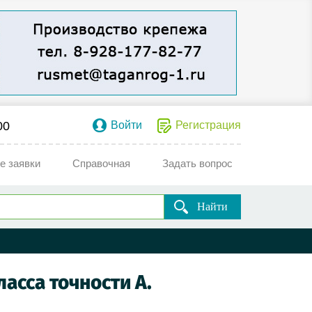
00
Войти
Регистрация
е заявки
Справочная
Задать вопрос
Найти
асса точности А.