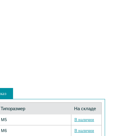
каз
Типоразмер
На складе
М5
В наличии
М6
В наличии