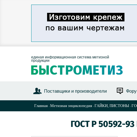
единая информационная система метизной
продукции
Поставщики и производители
Фор
Главная
Метизная энциклопедия
ГАЙКИ, ПИСТОНЫ
ГО
ГОСТ Р 50592-93