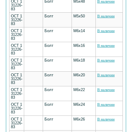
ОСТ 1
Болт
M5х48
В наличии
31226-
83
ОСТ 1
Болт
M5х50
В наличии
31226-
83
ОСТ 1
Болт
M6х14
В наличии
31226-
83
ОСТ 1
Болт
M6х16
В наличии
31226-
83
ОСТ 1
Болт
M6х18
В наличии
31226-
83
ОСТ 1
Болт
M6х20
В наличии
31226-
83
ОСТ 1
Болт
M6х22
В наличии
31226-
83
ОСТ 1
Болт
M6х24
В наличии
31226-
83
ОСТ 1
Болт
M6х26
В наличии
31226-
83