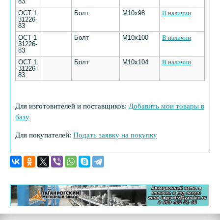
83
ОСТ 1
Болт
M10х98
В наличии
31226-
83
ОСТ 1
Болт
M10х100
В наличии
31226-
83
ОСТ 1
Болт
M10х104
В наличии
31226-
83
Для изготовителей и поставщиков:
Добавить мои товары в
базу
Для покупателей:
Подать заявку на покупку