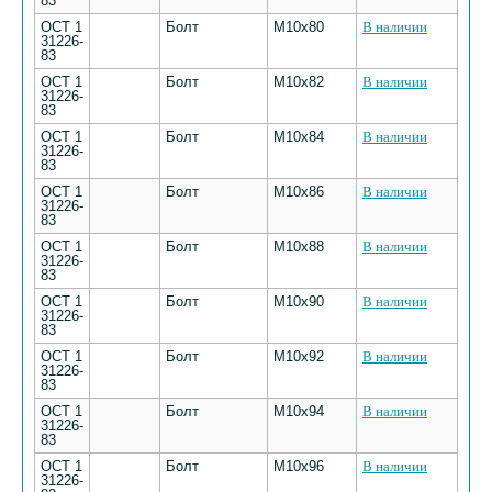
83
ОСТ 1
Болт
M10х80
В наличии
31226-
83
ОСТ 1
Болт
M10х82
В наличии
31226-
83
ОСТ 1
Болт
M10х84
В наличии
31226-
83
ОСТ 1
Болт
M10х86
В наличии
31226-
83
ОСТ 1
Болт
M10х88
В наличии
31226-
83
ОСТ 1
Болт
M10х90
В наличии
31226-
83
ОСТ 1
Болт
M10х92
В наличии
31226-
83
ОСТ 1
Болт
M10х94
В наличии
31226-
83
ОСТ 1
Болт
M10х96
В наличии
31226-