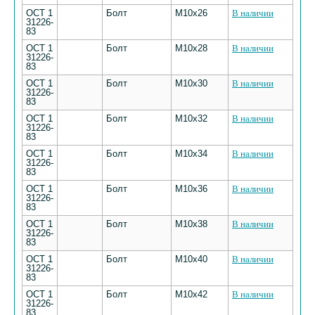
ОСТ 1
Болт
M10х26
В наличии
31226-
83
ОСТ 1
Болт
M10х28
В наличии
31226-
83
ОСТ 1
Болт
M10х30
В наличии
31226-
83
ОСТ 1
Болт
M10х32
В наличии
31226-
83
ОСТ 1
Болт
M10х34
В наличии
31226-
83
ОСТ 1
Болт
M10х36
В наличии
31226-
83
ОСТ 1
Болт
M10х38
В наличии
31226-
83
ОСТ 1
Болт
M10х40
В наличии
31226-
83
ОСТ 1
Болт
M10х42
В наличии
31226-
83