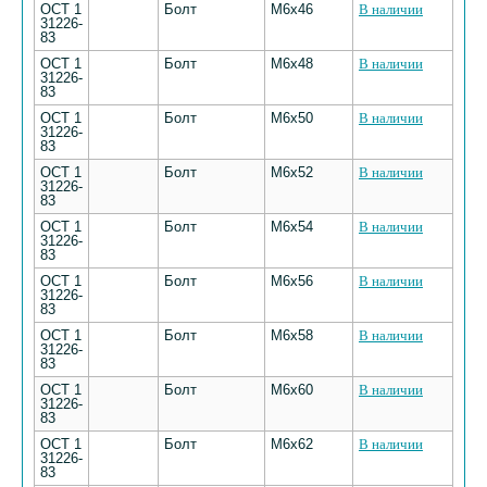
ОСТ 1
Болт
M6х46
В наличии
31226-
83
ОСТ 1
Болт
M6х48
В наличии
31226-
83
ОСТ 1
Болт
M6х50
В наличии
31226-
83
ОСТ 1
Болт
M6х52
В наличии
31226-
83
ОСТ 1
Болт
M6х54
В наличии
31226-
83
ОСТ 1
Болт
M6х56
В наличии
31226-
83
ОСТ 1
Болт
M6х58
В наличии
31226-
83
ОСТ 1
Болт
M6х60
В наличии
31226-
83
ОСТ 1
Болт
M6х62
В наличии
31226-
83