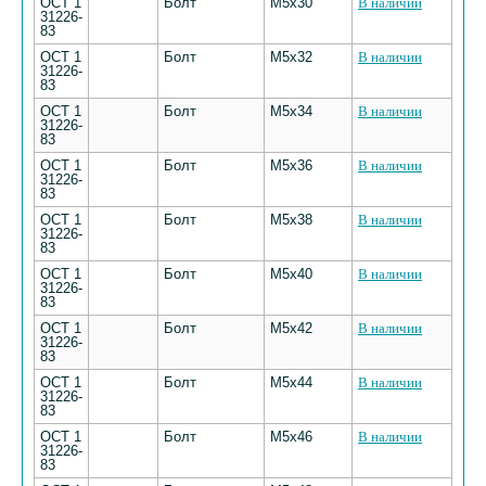
ОСТ 1
Болт
M5х30
В наличии
31226-
83
ОСТ 1
Болт
M5х32
В наличии
31226-
83
ОСТ 1
Болт
M5х34
В наличии
31226-
83
ОСТ 1
Болт
M5х36
В наличии
31226-
83
ОСТ 1
Болт
M5х38
В наличии
31226-
83
ОСТ 1
Болт
M5х40
В наличии
31226-
83
ОСТ 1
Болт
M5х42
В наличии
31226-
83
ОСТ 1
Болт
M5х44
В наличии
31226-
83
ОСТ 1
Болт
M5х46
В наличии
31226-
83