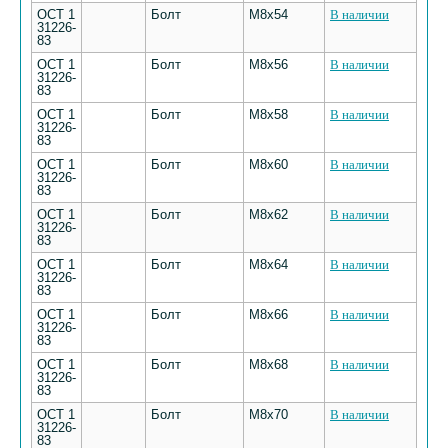
ОСТ 1
Болт
M8х54
В наличии
31226-
83
ОСТ 1
Болт
M8х56
В наличии
31226-
83
ОСТ 1
Болт
M8х58
В наличии
31226-
83
ОСТ 1
Болт
M8х60
В наличии
31226-
83
ОСТ 1
Болт
M8х62
В наличии
31226-
83
ОСТ 1
Болт
M8х64
В наличии
31226-
83
ОСТ 1
Болт
M8х66
В наличии
31226-
83
ОСТ 1
Болт
M8х68
В наличии
31226-
83
ОСТ 1
Болт
M8х70
В наличии
31226-
83