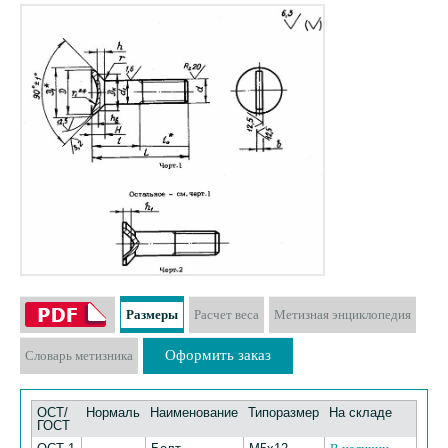
Размеры
Расчет веса
Метизная энциклопедия
Оформить заказ
Словарь метизника
ОСТ/
Нормаль
Наименование
Типоразмер
На складе
ГОСТ