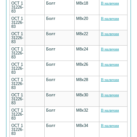
ОСТ 1
Болт
M8х18
В наличии
31226-
83
ОСТ 1
Болт
M8х20
В наличии
31226-
83
ОСТ 1
Болт
M8х22
В наличии
31226-
83
ОСТ 1
Болт
M8х24
В наличии
31226-
83
ОСТ 1
Болт
M8х26
В наличии
31226-
83
ОСТ 1
Болт
M8х28
В наличии
31226-
83
ОСТ 1
Болт
M8х30
В наличии
31226-
83
ОСТ 1
Болт
M8х32
В наличии
31226-
83
ОСТ 1
Болт
M8х34
В наличии
31226-
83