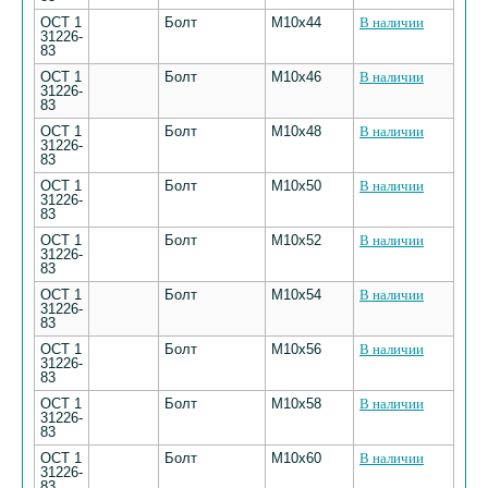
ОСТ 1
Болт
M10х44
В наличии
31226-
83
ОСТ 1
Болт
M10х46
В наличии
31226-
83
ОСТ 1
Болт
M10х48
В наличии
31226-
83
ОСТ 1
Болт
M10х50
В наличии
31226-
83
ОСТ 1
Болт
M10х52
В наличии
31226-
83
ОСТ 1
Болт
M10х54
В наличии
31226-
83
ОСТ 1
Болт
M10х56
В наличии
31226-
83
ОСТ 1
Болт
M10х58
В наличии
31226-
83
ОСТ 1
Болт
M10х60
В наличии
31226-
83