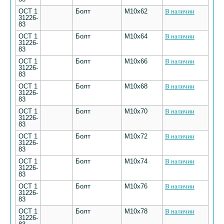
ОСТ 1
Болт
M10х62
В наличии
31226-
83
ОСТ 1
Болт
M10х64
В наличии
31226-
83
ОСТ 1
Болт
M10х66
В наличии
31226-
83
ОСТ 1
Болт
M10х68
В наличии
31226-
83
ОСТ 1
Болт
M10х70
В наличии
31226-
83
ОСТ 1
Болт
M10х72
В наличии
31226-
83
ОСТ 1
Болт
M10х74
В наличии
31226-
83
ОСТ 1
Болт
M10х76
В наличии
31226-
83
ОСТ 1
Болт
M10х78
В наличии
31226-