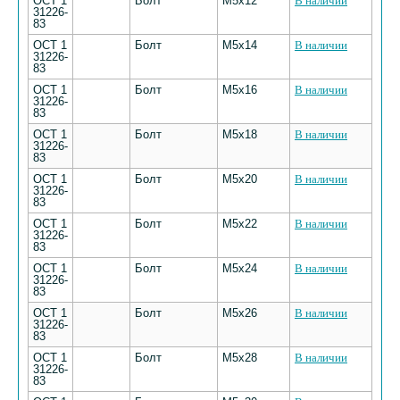
ОСТ 1
Болт
M5х12
В наличии
31226-
83
ОСТ 1
Болт
M5х14
В наличии
31226-
83
ОСТ 1
Болт
M5х16
В наличии
31226-
83
ОСТ 1
Болт
M5х18
В наличии
31226-
83
ОСТ 1
Болт
M5х20
В наличии
31226-
83
ОСТ 1
Болт
M5х22
В наличии
31226-
83
ОСТ 1
Болт
M5х24
В наличии
31226-
83
ОСТ 1
Болт
M5х26
В наличии
31226-
83
ОСТ 1
Болт
M5х28
В наличии
31226-
83