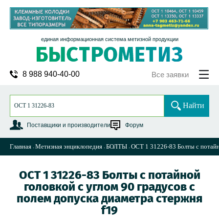
единая информационная система метизной продукции
8 988 940-40-00
Все заявки
Найти
Поставщики и производители
Форум
Главная
Метизная энциклопедия
БОЛТЫ
ОСТ 1 31226-83 Болты с потайн
ОСТ 1 31226-83 Болты с потайной
головкой с углом 90 градусов с
полем допуска диаметра стержня
f19