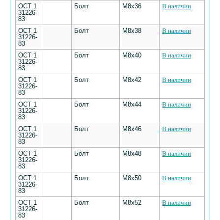
ОСТ 1
Болт
M8х36
В наличии
31226-
83
ОСТ 1
Болт
M8х38
В наличии
31226-
83
ОСТ 1
Болт
M8х40
В наличии
31226-
83
ОСТ 1
Болт
M8х42
В наличии
31226-
83
ОСТ 1
Болт
M8х44
В наличии
31226-
83
ОСТ 1
Болт
M8х46
В наличии
31226-
83
ОСТ 1
Болт
M8х48
В наличии
31226-
83
ОСТ 1
Болт
M8х50
В наличии
31226-
83
ОСТ 1
Болт
M8х52
В наличии
31226-
83