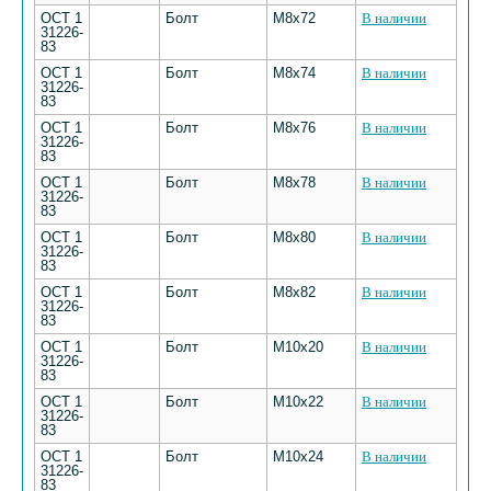
ОСТ 1
Болт
M8х72
В наличии
31226-
83
ОСТ 1
Болт
M8х74
В наличии
31226-
83
ОСТ 1
Болт
M8х76
В наличии
31226-
83
ОСТ 1
Болт
M8х78
В наличии
31226-
83
ОСТ 1
Болт
M8х80
В наличии
31226-
83
ОСТ 1
Болт
M8х82
В наличии
31226-
83
ОСТ 1
Болт
M10х20
В наличии
31226-
83
ОСТ 1
Болт
M10х22
В наличии
31226-
83
ОСТ 1
Болт
M10х24
В наличии
31226-
83