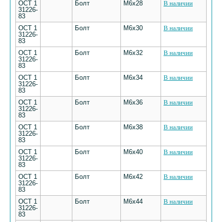
ОСТ 1
Болт
M6х28
В наличии
31226-
83
ОСТ 1
Болт
M6х30
В наличии
31226-
83
ОСТ 1
Болт
M6х32
В наличии
31226-
83
ОСТ 1
Болт
M6х34
В наличии
31226-
83
ОСТ 1
Болт
M6х36
В наличии
31226-
83
ОСТ 1
Болт
M6х38
В наличии
31226-
83
ОСТ 1
Болт
M6х40
В наличии
31226-
83
ОСТ 1
Болт
M6х42
В наличии
31226-
83
ОСТ 1
Болт
M6х44
В наличии
31226-
83