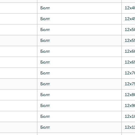
Болт
12х4
Болт
12х4
Болт
12х5
Болт
12х5
Болт
12х6
Болт
12х6
Болт
12х7
Болт
12х7
Болт
12х8
Болт
12х9
Болт
12х1
Болт
12х1