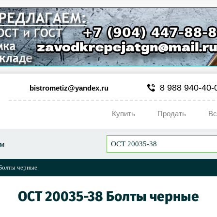
8 988 940-40-
bistrometiz@yandex.ru
Купить
Продать
Вс
ум
Болты черные
ОСТ 20035-38 Болты черные