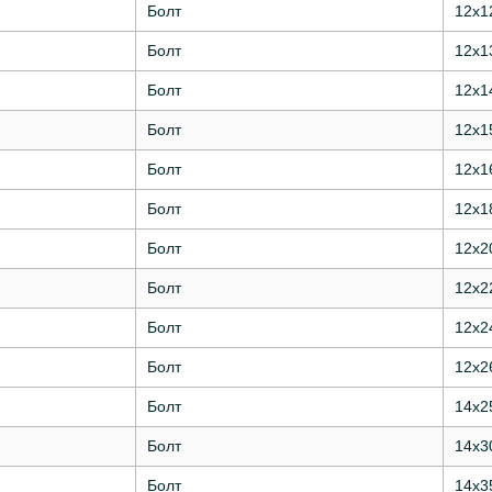
Болт
12х1
Болт
12х1
Болт
12х1
Болт
12х1
Болт
12х1
Болт
12х1
Болт
12х2
Болт
12х2
Болт
12х2
Болт
12х2
Болт
14х2
Болт
14х3
Болт
14х3