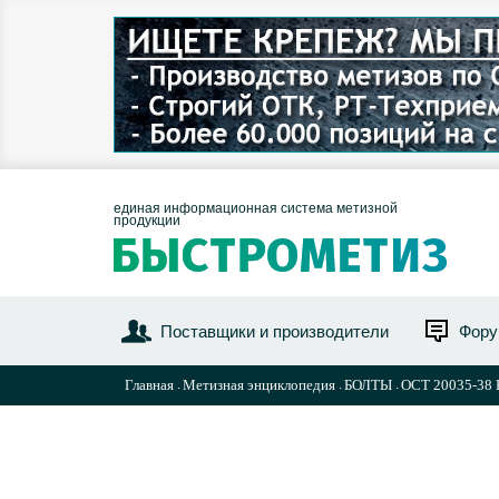
единая информационная система метизной
продукции
Поставщики и производители
Фор
Главная
Метизная энциклопедия
БОЛТЫ
ОСТ 20035-38 