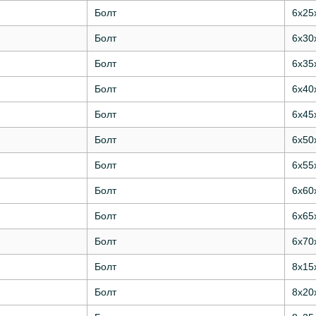
Болт
6х25
Болт
6х30
Болт
6х35
Болт
6х40
Болт
6х45
Болт
6х50
Болт
6х55
Болт
6х60
Болт
6х65
Болт
6х70
Болт
8х15
Болт
8х20