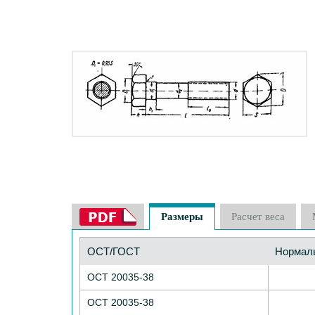
Размеры
Расчет веса
ОСТ/ГОСТ
Нормал
ОСТ 20035-38
ОСТ 20035-38