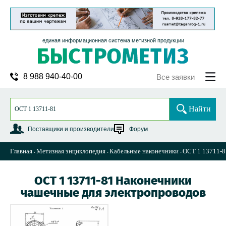
единая информационная система метизной продукции
8 988 940-40-00
Все заявки
Найти
Поставщики и производители
Форум
Главная
Метизная энциклопедия
Кабельные наконечники
ОСТ 1 13711-8
ОСТ 1 13711-81 Наконечники
чашечные для электропроводов