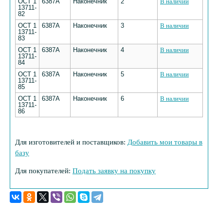
ОСТ 1
6387А
Наконечник
2
В наличии
13711-
82
ОСТ 1
6387А
Наконечник
3
В наличии
13711-
83
ОСТ 1
6387А
Наконечник
4
В наличии
13711-
84
ОСТ 1
6387А
Наконечник
5
В наличии
13711-
85
ОСТ 1
6387А
Наконечник
6
В наличии
13711-
86
Для изготовителей и поставщиков:
Добавить мои товары в
базу
Для покупателей:
Подать заявку на покупку