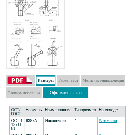
Размеры
Расчет веса
Метизная энциклопедия
Оформить заказ
Словарь метизника
ОСТ/
Нормаль
Наименование
Типоразмер
На складе
ГОСТ
ОСТ 1
6387А
Наконечник
1
В наличии
13711-
81