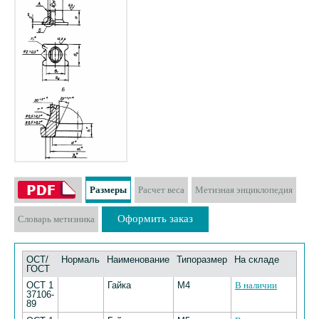
Размеры
Расчет веса
Метизная энциклопедия
Оформить заказ
Словарь метизника
ОСТ/
Нормаль
Наименование
Типоразмер
На складе
ГОСТ
ОСТ 1
Гайка
М4
В наличии
37106-
89