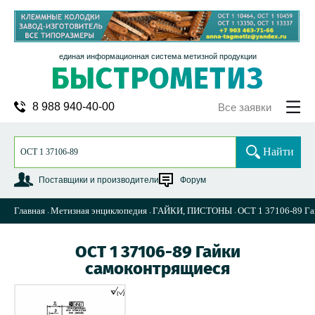
единая информационная система метизной продукции
8 988 940-40-00
Все заявки
Найти
Поставщики и производители
Форум
Главная
Метизная энциклопедия
ГАЙКИ, ПИСТОНЫ
ОСТ 1 37106-89 Га
ОСТ 1 37106-89 Гайки
самоконтрящиеся