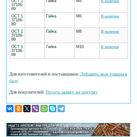
ОСТ 1
Гайка
М5
В наличии
37106-
89
ОСТ 1
Гайка
М6
В наличии
37106-
89
ОСТ 1
Гайка
М8
В наличии
37106-
89
ОСТ 1
Гайка
М10
В наличии
37106-
89
Для изготовителей и поставщиков:
Добавить мои товары в
базу
Для покупателей:
Подать заявку на покупку