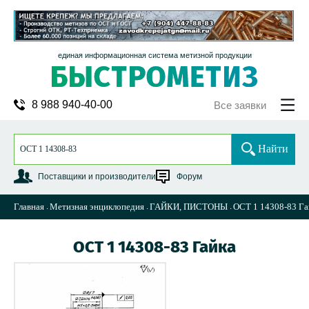
единая информационная система метизной продукции
8 988 940-40-00
Все заявки
Найти
Поставщики и производители
Форум
Главная
Метизная энциклопедия
ГАЙКИ, ПИСТОНЫ
ОСТ 1 14308-83 Га
ОСТ 1 14308-83 Гайка