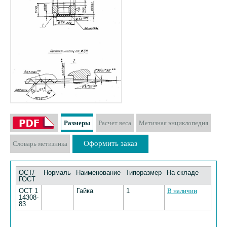
Размеры
Расчет веса
Метизная энциклопедия
Оформить заказ
Словарь метизника
ОСТ/
Нормаль
Наименование
Типоразмер
На складе
ГОСТ
ОСТ 1
Гайка
1
В наличии
14308-
83