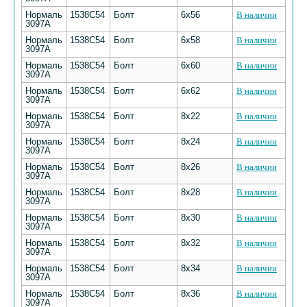
Нормаль
1538С54
Болт
6х56
В наличии
3097А
Нормаль
1538С54
Болт
6х58
В наличии
3097А
Нормаль
1538С54
Болт
6х60
В наличии
3097А
Нормаль
1538С54
Болт
6х62
В наличии
3097А
Нормаль
1538С54
Болт
8х22
В наличии
3097А
Нормаль
1538С54
Болт
8х24
В наличии
3097А
Нормаль
1538С54
Болт
8х26
В наличии
3097А
Нормаль
1538С54
Болт
8х28
В наличии
3097А
Нормаль
1538С54
Болт
8х30
В наличии
3097А
Нормаль
1538С54
Болт
8х32
В наличии
3097А
Нормаль
1538С54
Болт
8х34
В наличии
3097А
Нормаль
1538С54
Болт
8х36
В наличии
3097А