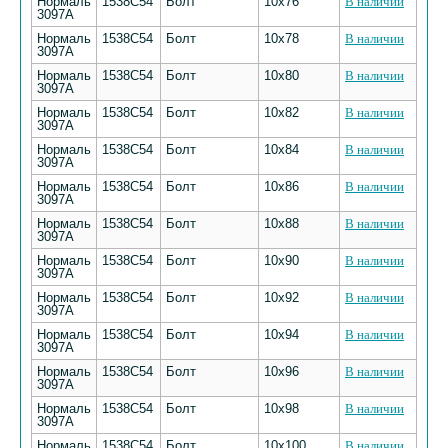
Нормаль
1538С54
Болт
10х76
В наличии
3097А
Нормаль
1538С54
Болт
10х78
В наличии
3097А
Нормаль
1538С54
Болт
10х80
В наличии
3097А
Нормаль
1538С54
Болт
10х82
В наличии
3097А
Нормаль
1538С54
Болт
10х84
В наличии
3097А
Нормаль
1538С54
Болт
10х86
В наличии
3097А
Нормаль
1538С54
Болт
10х88
В наличии
3097А
Нормаль
1538С54
Болт
10х90
В наличии
3097А
Нормаль
1538С54
Болт
10х92
В наличии
3097А
Нормаль
1538С54
Болт
10х94
В наличии
3097А
Нормаль
1538С54
Болт
10х96
В наличии
3097А
Нормаль
1538С54
Болт
10х98
В наличии
3097А
Нормаль
1538С54
Болт
10х100
В наличии