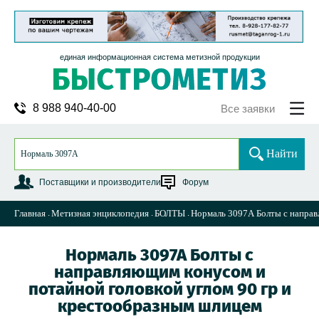
единая информационная система метизной продукции
8 988 940-40-00
Все заявки
Найти
Поставщики и производители
Форум
Главная
Метизная энциклопедия
БОЛТЫ
Нормаль 3097А Болты с направ
Нормаль 3097А Болты с
направляющим конусом и
потайной головкой углом 90 гр и
крестообразным шлицем