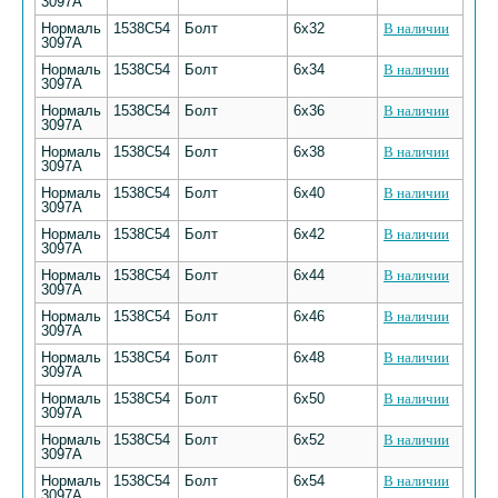
3097А
Нормаль
1538С54
Болт
6х32
В наличии
3097А
Нормаль
1538С54
Болт
6х34
В наличии
3097А
Нормаль
1538С54
Болт
6х36
В наличии
3097А
Нормаль
1538С54
Болт
6х38
В наличии
3097А
Нормаль
1538С54
Болт
6х40
В наличии
3097А
Нормаль
1538С54
Болт
6х42
В наличии
3097А
Нормаль
1538С54
Болт
6х44
В наличии
3097А
Нормаль
1538С54
Болт
6х46
В наличии
3097А
Нормаль
1538С54
Болт
6х48
В наличии
3097А
Нормаль
1538С54
Болт
6х50
В наличии
3097А
Нормаль
1538С54
Болт
6х52
В наличии
3097А
Нормаль
1538С54
Болт
6х54
В наличии
3097А