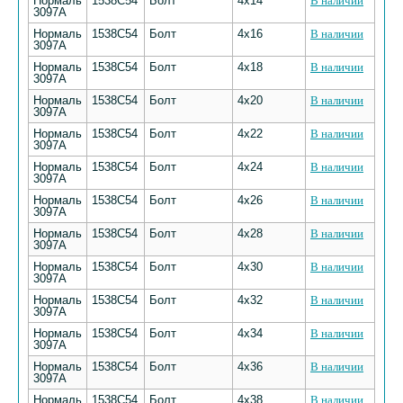
Нормаль
1538С54
Болт
4х14
В наличии
3097А
Нормаль
1538С54
Болт
4х16
В наличии
3097А
Нормаль
1538С54
Болт
4х18
В наличии
3097А
Нормаль
1538С54
Болт
4х20
В наличии
3097А
Нормаль
1538С54
Болт
4х22
В наличии
3097А
Нормаль
1538С54
Болт
4х24
В наличии
3097А
Нормаль
1538С54
Болт
4х26
В наличии
3097А
Нормаль
1538С54
Болт
4х28
В наличии
3097А
Нормаль
1538С54
Болт
4х30
В наличии
3097А
Нормаль
1538С54
Болт
4х32
В наличии
3097А
Нормаль
1538С54
Болт
4х34
В наличии
3097А
Нормаль
1538С54
Болт
4х36
В наличии
3097А
Нормаль
1538С54
Болт
4х38
В наличии