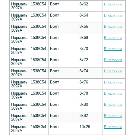
Нормаль
1538С54
Болт
8х62
В наличии
3097А
Нормаль
1538С54
Болт
8х64
В наличии
3097А
Нормаль
1538С54
Болт
8х66
В наличии
3097А
Нормаль
1538С54
Болт
8х68
В наличии
3097А
Нормаль
1538С54
Болт
8х70
В наличии
3097А
Нормаль
1538С54
Болт
8х72
В наличии
3097А
Нормаль
1538С54
Болт
8х74
В наличии
3097А
Нормаль
1538С54
Болт
8х76
В наличии
3097А
Нормаль
1538С54
Болт
8х78
В наличии
3097А
Нормаль
1538С54
Болт
8х80
В наличии
3097А
Нормаль
1538С54
Болт
8х82
В наличии
3097А
Нормаль
1538С54
Болт
10х26
В наличии
3097А