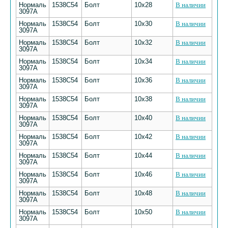
Нормаль
1538С54
Болт
10х28
В наличии
3097А
Нормаль
1538С54
Болт
10х30
В наличии
3097А
Нормаль
1538С54
Болт
10х32
В наличии
3097А
Нормаль
1538С54
Болт
10х34
В наличии
3097А
Нормаль
1538С54
Болт
10х36
В наличии
3097А
Нормаль
1538С54
Болт
10х38
В наличии
3097А
Нормаль
1538С54
Болт
10х40
В наличии
3097А
Нормаль
1538С54
Болт
10х42
В наличии
3097А
Нормаль
1538С54
Болт
10х44
В наличии
3097А
Нормаль
1538С54
Болт
10х46
В наличии
3097А
Нормаль
1538С54
Болт
10х48
В наличии
3097А
Нормаль
1538С54
Болт
10х50
В наличии
3097А