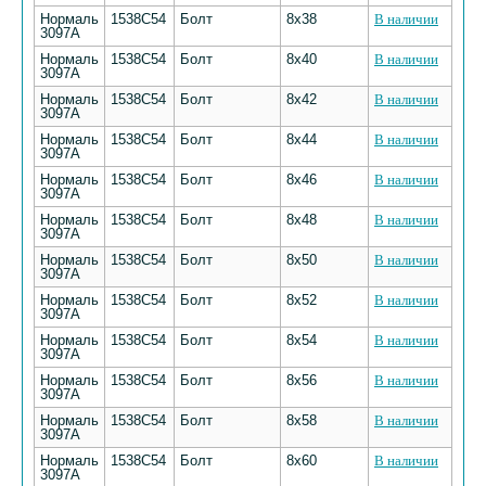
Нормаль
1538С54
Болт
8х38
В наличии
3097А
Нормаль
1538С54
Болт
8х40
В наличии
3097А
Нормаль
1538С54
Болт
8х42
В наличии
3097А
Нормаль
1538С54
Болт
8х44
В наличии
3097А
Нормаль
1538С54
Болт
8х46
В наличии
3097А
Нормаль
1538С54
Болт
8х48
В наличии
3097А
Нормаль
1538С54
Болт
8х50
В наличии
3097А
Нормаль
1538С54
Болт
8х52
В наличии
3097А
Нормаль
1538С54
Болт
8х54
В наличии
3097А
Нормаль
1538С54
Болт
8х56
В наличии
3097А
Нормаль
1538С54
Болт
8х58
В наличии
3097А
Нормаль
1538С54
Болт
8х60
В наличии
3097А