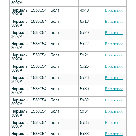
3097А
Нормаль
1538С54
Болт
4х40
В наличии
3097А
Нормаль
1538С54
Болт
5х18
В наличии
3097А
Нормаль
1538С54
Болт
5х20
В наличии
3097А
Нормаль
1538С54
Болт
5х22
В наличии
3097А
Нормаль
1538С54
Болт
5х24
В наличии
3097А
Нормаль
1538С54
Болт
5х26
В наличии
3097А
Нормаль
1538С54
Болт
5х28
В наличии
3097А
Нормаль
1538С54
Болт
5х30
В наличии
3097А
Нормаль
1538С54
Болт
5х32
В наличии
3097А
Нормаль
1538С54
Болт
5х34
В наличии
3097А
Нормаль
1538С54
Болт
5х36
В наличии
3097А
Нормаль
1538С54
Болт
5х38
В наличии