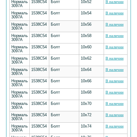
Нормаль
1538С54
Болт
10х52
В наличии
3097А
Нормаль
1538С54
Болт
10х54
В наличии
3097А
Нормаль
1538С54
Болт
10х56
В наличии
3097А
Нормаль
1538С54
Болт
10х58
В наличии
3097А
Нормаль
1538С54
Болт
10х60
В наличии
3097А
Нормаль
1538С54
Болт
10х62
В наличии
3097А
Нормаль
1538С54
Болт
10х64
В наличии
3097А
Нормаль
1538С54
Болт
10х66
В наличии
3097А
Нормаль
1538С54
Болт
10х68
В наличии
3097А
Нормаль
1538С54
Болт
10х70
В наличии
3097А
Нормаль
1538С54
Болт
10х72
В наличии
3097А
Нормаль
1538С54
Болт
10х74
В наличии
3097А