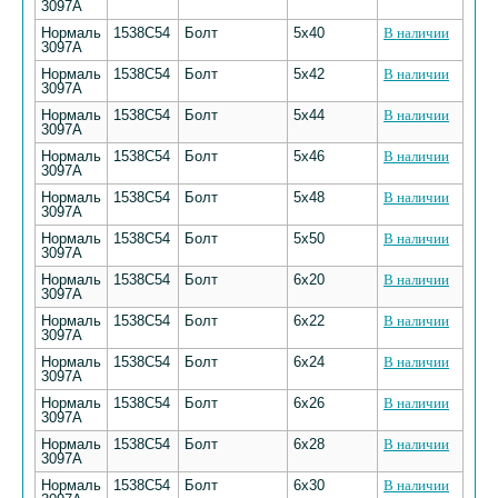
3097А
Нормаль
1538С54
Болт
5х40
В наличии
3097А
Нормаль
1538С54
Болт
5х42
В наличии
3097А
Нормаль
1538С54
Болт
5х44
В наличии
3097А
Нормаль
1538С54
Болт
5х46
В наличии
3097А
Нормаль
1538С54
Болт
5х48
В наличии
3097А
Нормаль
1538С54
Болт
5х50
В наличии
3097А
Нормаль
1538С54
Болт
6х20
В наличии
3097А
Нормаль
1538С54
Болт
6х22
В наличии
3097А
Нормаль
1538С54
Болт
6х24
В наличии
3097А
Нормаль
1538С54
Болт
6х26
В наличии
3097А
Нормаль
1538С54
Болт
6х28
В наличии
3097А
Нормаль
1538С54
Болт
6х30
В наличии