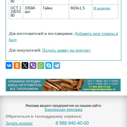
80
ОСТ 1
3359А
Гайка
М24х1,5
В наличии
33070-
ант.
80
Для изготовителей и поставщиков:
Добавить мои товары в
базу
Для покупателей:
Подать заявку на покупку
Реклама вашего предприятия на нашем сайте:
Баннерная реклама
Обратиться в техподдержку сервиса:
Задать вопрос
8 988 940-40-00