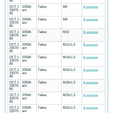
80
ОСТ 1
3359А
Гайка
М6
В наличии
33070-
ант.
80
ОСТ 1
3359А
Гайка
М8
В наличии
33070-
ант.
80
ОСТ 1
3359А
Гайка
М10
В наличии
33070-
ант.
80
ОСТ 1
3359А
Гайка
М12х1,5
В наличии
33070-
ант.
80
ОСТ 1
3359А
Гайка
М14х1,5
В наличии
33070-
ант.
80
ОСТ 1
3359А
Гайка
М16х1,5
В наличии
33070-
ант.
80
ОСТ 1
3359А
Гайка
М18х1,5
В наличии
33070-
ант.
80
ОСТ 1
3359А
Гайка
М20х1,5
В наличии
33070-
ант.
80
ОСТ 1
3359А
Гайка
М22х1,5
В наличии
33070-
ант.