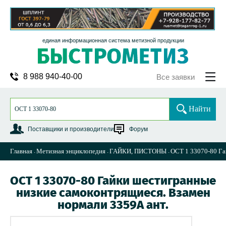
единая информационная система метизной продукции
8 988 940-40-00
Все заявки
Найти
Поставщики и производители
Форум
Главная
Метизная энциклопедия
ГАЙКИ, ПИСТОНЫ
ОСТ 1 33070-80 Га
ОСТ 1 33070-80 Гайки шестигранные
низкие самоконтрящиеся. Взамен
нормали 3359А ант.