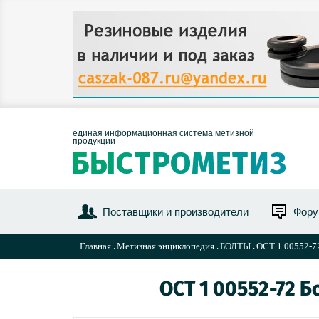
единая информационная система метизной
продукции
Поставщики и производители
Фор
Главная
Метизная энциклопедия
БОЛТЫ
ОСТ 1 00552-72
ОСТ 1 00552-72 Б