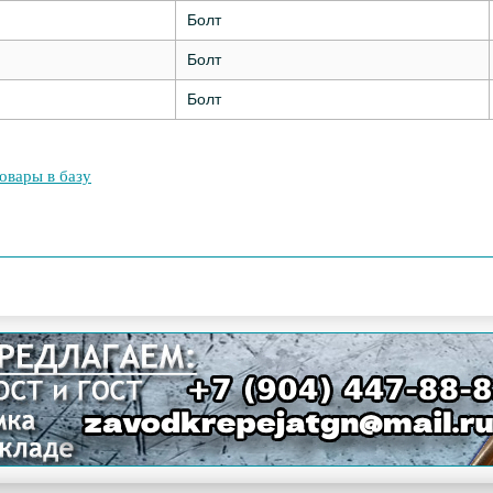
Болт
Болт
Болт
овары в базу