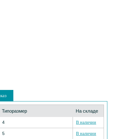
каз
Типоразмер
На складе
4
В наличии
5
В наличии