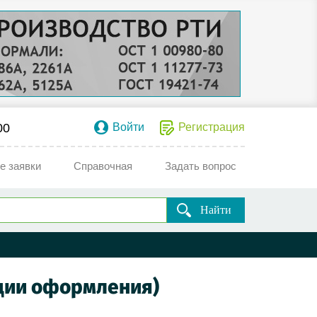
00
Войти
Регистрация
е заявки
Справочная
Задать вопрос
Найти
тадии оформления)