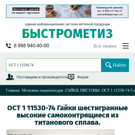
единая информационная система метизной продукции
8 988 940-40-00
Все заявки
Найти
Поставщики и производители
Форум
Главная
Метизная энциклопедия
ГАЙКИ, ПИСТОНЫ
ОСТ 1 11530-74 Га
ОСТ 1 11530-74 Гайки шестигранные
высокие самоконтрящиеся из
титанового сплава.