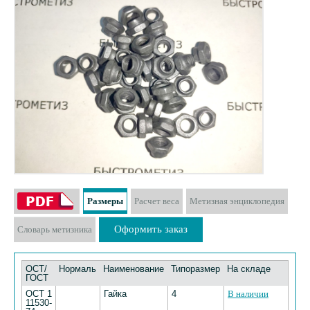
Размеры
Расчет веса
Метизная энциклопедия
Оформить заказ
Словарь метизника
ОСТ/
Нормаль
Наименование
Типоразмер
На складе
ГОСТ
ОСТ 1
Гайка
4
В наличии
11530-