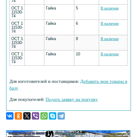
74
ОСТ 1
Гайка
5
В наличии
11530-
74
ОСТ 1
Гайка
6
В наличии
11530-
74
ОСТ 1
Гайка
8
В наличии
11530-
74
ОСТ 1
Гайка
10
В наличии
11530-
74
Для изготовителей и поставщиков:
Добавить мои товары в
базу
Для покупателей:
Подать заявку на покупку