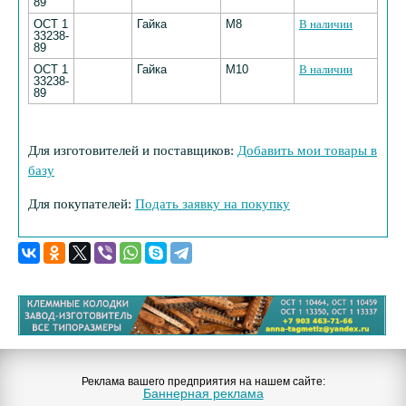
89
ОСТ 1
Гайка
М8
В наличии
33238-
89
ОСТ 1
Гайка
М10
В наличии
33238-
89
Для изготовителей и поставщиков:
Добавить мои товары в
базу
Для покупателей:
Подать заявку на покупку
Реклама вашего предприятия на нашем сайте:
Баннерная реклама