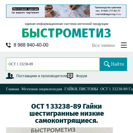
единая информационная система метизной продукции
8 988 940-40-00
Все заявки
Найти
Поставщики и производители
Форум
Главная
Метизная энциклопедия
ГАЙКИ, ПИСТОНЫ
ОСТ 1 33238-89 Га
ОСТ 1 33238-89 Гайки
шестигранные низкие
самоконтрящиеся.