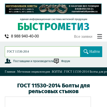
единая информационная система метизной продукции
8 988 940-40-00
Все заявки
Найти
Поставщики и производители
Форум
Главная
Метизная энциклопедия
БОЛТЫ
ГОСТ 11530-2014 Болты для ре
ГОСТ 11530-2014 Болты для
рельсовых стыков