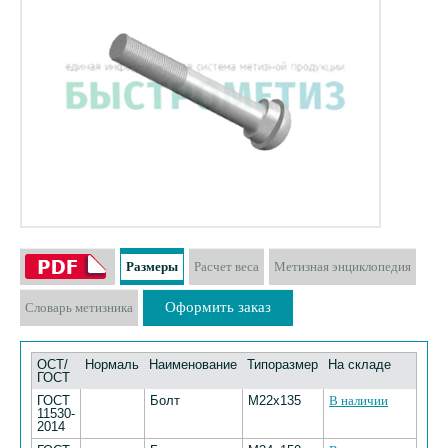
Размеры
Расчет веса
Метизная энциклопедия
Оформить заказ
Словарь метизника
ОСТ/
Нормаль
Наименование
Типоразмер
На складе
ГОСТ
ГОСТ
Болт
М22х135
В наличии
11530-
2014