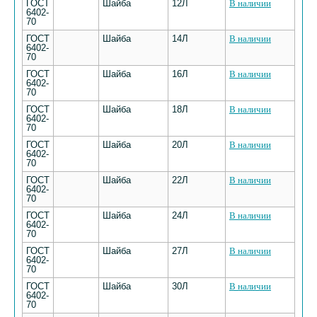
ГОСТ
Шайба
12Л
В наличии
6402-
70
ГОСТ
Шайба
14Л
В наличии
6402-
70
ГОСТ
Шайба
16Л
В наличии
6402-
70
ГОСТ
Шайба
18Л
В наличии
6402-
70
ГОСТ
Шайба
20Л
В наличии
6402-
70
ГОСТ
Шайба
22Л
В наличии
6402-
70
ГОСТ
Шайба
24Л
В наличии
6402-
70
ГОСТ
Шайба
27Л
В наличии
6402-
70
ГОСТ
Шайба
30Л
В наличии
6402-
70