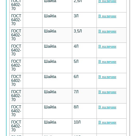
ГОСТ
Шайба
2,5Л
В наличии
6402-
70
ГОСТ
Шайба
3Л
В наличии
6402-
70
ГОСТ
Шайба
3,5Л
В наличии
6402-
70
ГОСТ
Шайба
4Л
В наличии
6402-
70
ГОСТ
Шайба
5Л
В наличии
6402-
70
ГОСТ
Шайба
6Л
В наличии
6402-
70
ГОСТ
Шайба
7Л
В наличии
6402-
70
ГОСТ
Шайба
8Л
В наличии
6402-
70
ГОСТ
Шайба
10Л
В наличии
6402-
70