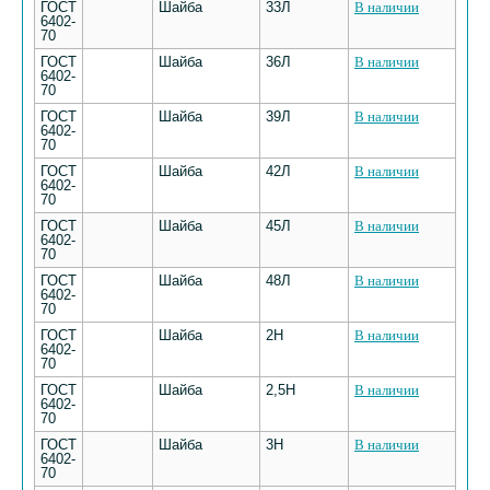
ГОСТ
Шайба
33Л
В наличии
6402-
70
ГОСТ
Шайба
36Л
В наличии
6402-
70
ГОСТ
Шайба
39Л
В наличии
6402-
70
ГОСТ
Шайба
42Л
В наличии
6402-
70
ГОСТ
Шайба
45Л
В наличии
6402-
70
ГОСТ
Шайба
48Л
В наличии
6402-
70
ГОСТ
Шайба
2Н
В наличии
6402-
70
ГОСТ
Шайба
2,5Н
В наличии
6402-
70
ГОСТ
Шайба
3Н
В наличии
6402-
70