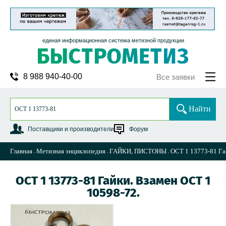
единая информационная система метизной продукции
8 988 940-40-00
Все заявки
Найти
Поставщики и производители
Форум
Главная
Метизная энциклопедия
ГАЙКИ, ПИСТОНЫ
ОСТ 1 13773-81 Га
ОСТ 1 13773-81 Гайки. Взамен ОСТ 1
10598-72.