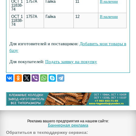
ОСТ 1
1757А
Гайка
11
В наличии
11838-
74
ОСТ 1
1757А
Гайка
12
В наличии
11838-
74
Для изготовителей и поставщиков:
Добавить мои товары в
базу
Для покупателей:
Подать заявку на покупку
Реклама вашего предприятия на нашем сайте:
Баннерная реклама
Обратиться в техподдержку сервиса: