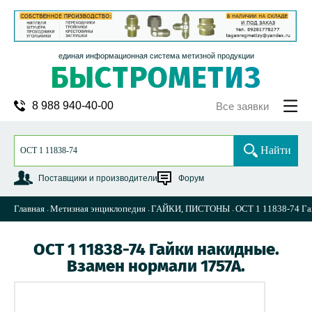
единая информационная система метизной продукции
8 988 940-40-00
Все заявки
Найти
Поставщики и производители
Форум
Главная
Метизная энциклопедия
ГАЙКИ, ПИСТОНЫ
ОСТ 1 11838-74 Га
ОСТ 1 11838-74 Гайки накидные.
Взамен нормали 1757А.