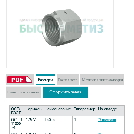
Размеры
Расчет веса
Метизная энциклопедия
Оформить заказ
Словарь метизника
ОСТ/
Нормаль
Наименование
Типоразмер
На складе
ГОСТ
ОСТ 1
1757А
Гайка
1
В наличии
11838-
74