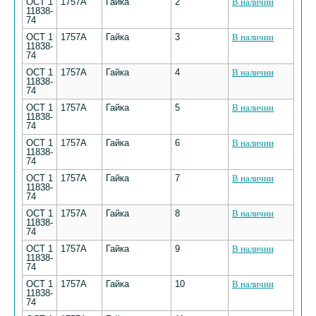
ОСТ 1
1757А
Гайка
2
В наличии
11838-
74
ОСТ 1
1757А
Гайка
3
В наличии
11838-
74
ОСТ 1
1757А
Гайка
4
В наличии
11838-
74
ОСТ 1
1757А
Гайка
5
В наличии
11838-
74
ОСТ 1
1757А
Гайка
6
В наличии
11838-
74
ОСТ 1
1757А
Гайка
7
В наличии
11838-
74
ОСТ 1
1757А
Гайка
8
В наличии
11838-
74
ОСТ 1
1757А
Гайка
9
В наличии
11838-
74
ОСТ 1
1757А
Гайка
10
В наличии
11838-
74