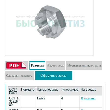
Размеры
Расчет веса
Метизная энциклопедия
Оформить заказ
Словарь метизника
ОСТ/
Нормаль
Наименование
Типоразмер
На складе
ГОСТ
ОСТ 1
Гайка
4
В наличии
33216-
89