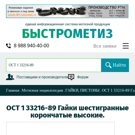
единая информационная система метизной продукции
8 988 940-40-00
Все заявки
Найти
Поставщики и производители
Форум
Главная
Метизная энциклопедия
ГАЙКИ, ПИСТОНЫ
ОСТ 1 33216-89 Га
ОСТ 1 33216-89 Гайки шестигранные
корончатые высокие.