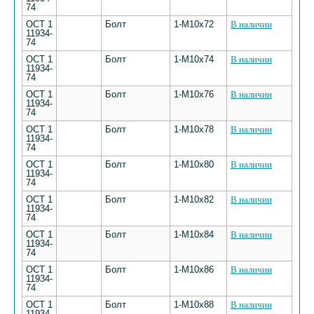
74
ОСТ 1
Болт
1-М10х72
В наличии
11934-
74
ОСТ 1
Болт
1-М10х74
В наличии
11934-
74
ОСТ 1
Болт
1-М10х76
В наличии
11934-
74
ОСТ 1
Болт
1-М10х78
В наличии
11934-
74
ОСТ 1
Болт
1-М10х80
В наличии
11934-
74
ОСТ 1
Болт
1-М10х82
В наличии
11934-
74
ОСТ 1
Болт
1-М10х84
В наличии
11934-
74
ОСТ 1
Болт
1-М10х86
В наличии
11934-
74
ОСТ 1
Болт
1-М10х88
В наличии
11934-