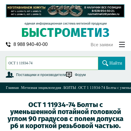
единая информационная система метизной продукции
8 988 940-40-00
Все заявки
Найти
Поставщики и производители
Форум
Главная
Метизная энциклопедия
БОЛТЫ
ОСТ 1 11934-74 Болты с уменьш
ОСТ 1 11934-74 Болты с
уменьшенной потайной головкой
углом 90 градусов с полем допуска
р6 и короткой резьбовой частью.