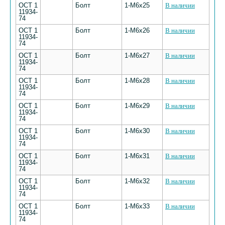
ОСТ 1
Болт
1-М6х25
В наличии
11934-
74
ОСТ 1
Болт
1-М6х26
В наличии
11934-
74
ОСТ 1
Болт
1-М6х27
В наличии
11934-
74
ОСТ 1
Болт
1-М6х28
В наличии
11934-
74
ОСТ 1
Болт
1-М6х29
В наличии
11934-
74
ОСТ 1
Болт
1-М6х30
В наличии
11934-
74
ОСТ 1
Болт
1-М6х31
В наличии
11934-
74
ОСТ 1
Болт
1-М6х32
В наличии
11934-
74
ОСТ 1
Болт
1-М6х33
В наличии
11934-
74