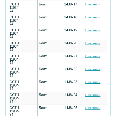
ОСТ 1
Болт
1-М8х17
В наличии
11934-
74
ОСТ 1
Болт
1-М8х18
В наличии
11934-
74
ОСТ 1
Болт
1-М8х19
В наличии
11934-
74
ОСТ 1
Болт
1-М8х20
В наличии
11934-
74
ОСТ 1
Болт
1-М8х21
В наличии
11934-
74
ОСТ 1
Болт
1-М8х22
В наличии
11934-
74
ОСТ 1
Болт
1-М8х23
В наличии
11934-
74
ОСТ 1
Болт
1-М8х24
В наличии
11934-
74
ОСТ 1
Болт
1-М8х25
В наличии
11934-
74