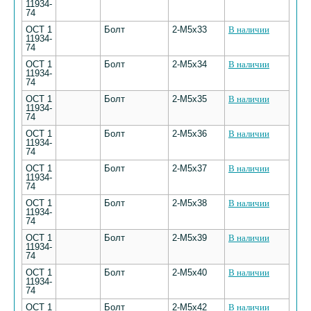
11934-
74
ОСТ 1
Болт
2-М5х33
В наличии
11934-
74
ОСТ 1
Болт
2-М5х34
В наличии
11934-
74
ОСТ 1
Болт
2-М5х35
В наличии
11934-
74
ОСТ 1
Болт
2-М5х36
В наличии
11934-
74
ОСТ 1
Болт
2-М5х37
В наличии
11934-
74
ОСТ 1
Болт
2-М5х38
В наличии
11934-
74
ОСТ 1
Болт
2-М5х39
В наличии
11934-
74
ОСТ 1
Болт
2-М5х40
В наличии
11934-
74
ОСТ 1
Болт
2-М5х42
В наличии