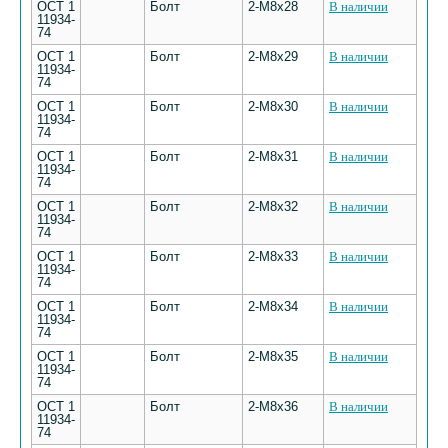
ОСТ 1
Болт
2-М8х28
В наличии
11934-
74
ОСТ 1
Болт
2-М8х29
В наличии
11934-
74
ОСТ 1
Болт
2-М8х30
В наличии
11934-
74
ОСТ 1
Болт
2-М8х31
В наличии
11934-
74
ОСТ 1
Болт
2-М8х32
В наличии
11934-
74
ОСТ 1
Болт
2-М8х33
В наличии
11934-
74
ОСТ 1
Болт
2-М8х34
В наличии
11934-
74
ОСТ 1
Болт
2-М8х35
В наличии
11934-
74
ОСТ 1
Болт
2-М8х36
В наличии
11934-
74