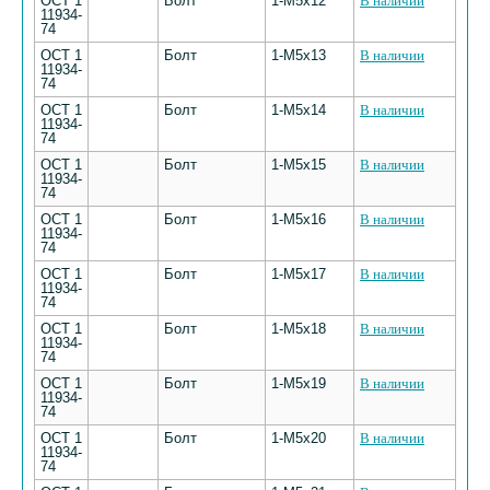
ОСТ 1
Болт
1-М5х12
В наличии
11934-
74
ОСТ 1
Болт
1-М5х13
В наличии
11934-
74
ОСТ 1
Болт
1-М5х14
В наличии
11934-
74
ОСТ 1
Болт
1-М5х15
В наличии
11934-
74
ОСТ 1
Болт
1-М5х16
В наличии
11934-
74
ОСТ 1
Болт
1-М5х17
В наличии
11934-
74
ОСТ 1
Болт
1-М5х18
В наличии
11934-
74
ОСТ 1
Болт
1-М5х19
В наличии
11934-
74
ОСТ 1
Болт
1-М5х20
В наличии
11934-
74