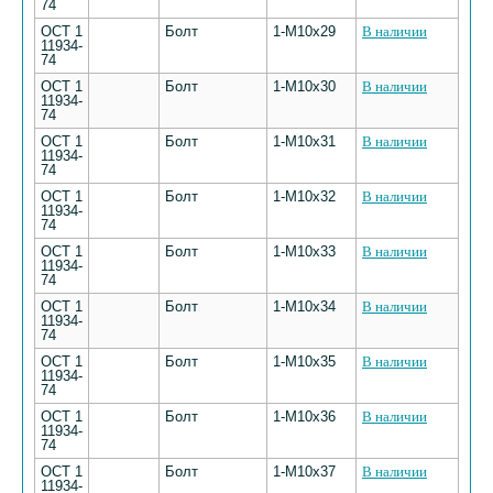
74
ОСТ 1
Болт
1-М10х29
В наличии
11934-
74
ОСТ 1
Болт
1-М10х30
В наличии
11934-
74
ОСТ 1
Болт
1-М10х31
В наличии
11934-
74
ОСТ 1
Болт
1-М10х32
В наличии
11934-
74
ОСТ 1
Болт
1-М10х33
В наличии
11934-
74
ОСТ 1
Болт
1-М10х34
В наличии
11934-
74
ОСТ 1
Болт
1-М10х35
В наличии
11934-
74
ОСТ 1
Болт
1-М10х36
В наличии
11934-
74
ОСТ 1
Болт
1-М10х37
В наличии
11934-