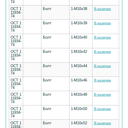
74
ОСТ 1
Болт
1-М10х38
В наличии
11934-
74
ОСТ 1
Болт
1-М10х39
В наличии
11934-
74
ОСТ 1
Болт
1-М10х40
В наличии
11934-
74
ОСТ 1
Болт
1-М10х42
В наличии
11934-
74
ОСТ 1
Болт
1-М10х44
В наличии
11934-
74
ОСТ 1
Болт
1-М10х46
В наличии
11934-
74
ОСТ 1
Болт
1-М10х48
В наличии
11934-
74
ОСТ 1
Болт
1-М10х50
В наличии
11934-
74
ОСТ 1
Болт
1-М10х52
В наличии
11934-