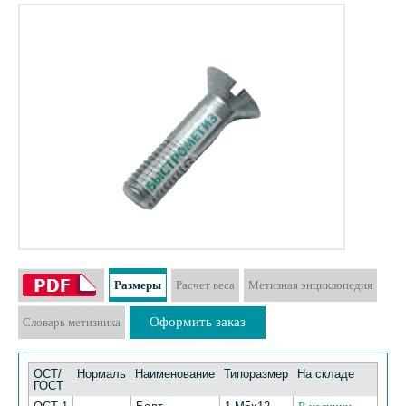
Размеры
Расчет веса
Метизная энциклопедия
Оформить заказ
Словарь метизника
ОСТ/
Нормаль
Наименование
Типоразмер
На складе
ГОСТ