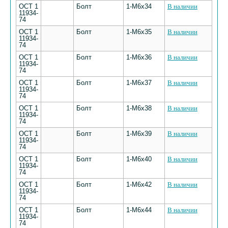
ОСТ 1
Болт
1-М6х34
В наличии
11934-
74
ОСТ 1
Болт
1-М6х35
В наличии
11934-
74
ОСТ 1
Болт
1-М6х36
В наличии
11934-
74
ОСТ 1
Болт
1-М6х37
В наличии
11934-
74
ОСТ 1
Болт
1-М6х38
В наличии
11934-
74
ОСТ 1
Болт
1-М6х39
В наличии
11934-
74
ОСТ 1
Болт
1-М6х40
В наличии
11934-
74
ОСТ 1
Болт
1-М6х42
В наличии
11934-
74
ОСТ 1
Болт
1-М6х44
В наличии
11934-
74