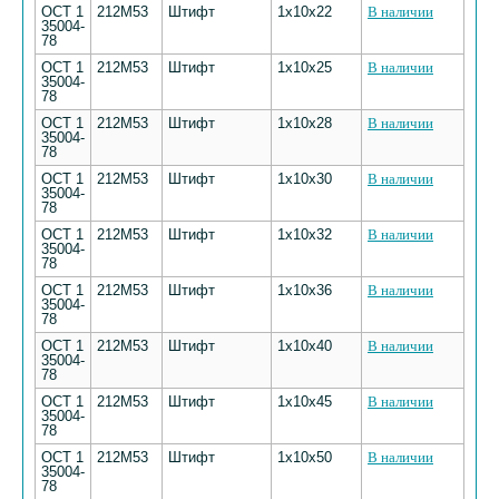
ОСТ 1
212М53
Штифт
1х10х22
В наличии
35004-
78
ОСТ 1
212М53
Штифт
1х10х25
В наличии
35004-
78
ОСТ 1
212М53
Штифт
1х10х28
В наличии
35004-
78
ОСТ 1
212М53
Штифт
1х10х30
В наличии
35004-
78
ОСТ 1
212М53
Штифт
1х10х32
В наличии
35004-
78
ОСТ 1
212М53
Штифт
1х10х36
В наличии
35004-
78
ОСТ 1
212М53
Штифт
1х10х40
В наличии
35004-
78
ОСТ 1
212М53
Штифт
1х10х45
В наличии
35004-
78
ОСТ 1
212М53
Штифт
1х10х50
В наличии
35004-
78