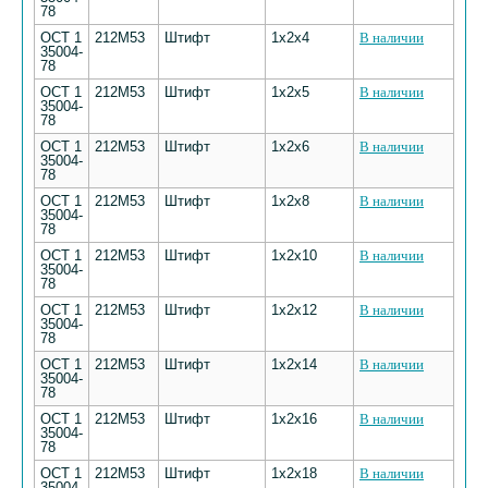
78
ОСТ 1
212М53
Штифт
1х2х4
В наличии
35004-
78
ОСТ 1
212М53
Штифт
1х2х5
В наличии
35004-
78
ОСТ 1
212М53
Штифт
1х2х6
В наличии
35004-
78
ОСТ 1
212М53
Штифт
1х2х8
В наличии
35004-
78
ОСТ 1
212М53
Штифт
1х2х10
В наличии
35004-
78
ОСТ 1
212М53
Штифт
1х2х12
В наличии
35004-
78
ОСТ 1
212М53
Штифт
1х2х14
В наличии
35004-
78
ОСТ 1
212М53
Штифт
1х2х16
В наличии
35004-
78
ОСТ 1
212М53
Штифт
1х2х18
В наличии
35004-