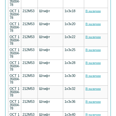
35004-
78
ОСТ 1
212М53
Штифт
1х3х18
В наличии
35004-
78
ОСТ 1
212М53
Штифт
1х3х20
В наличии
35004-
78
ОСТ 1
212М53
Штифт
1х3х22
В наличии
35004-
78
ОСТ 1
212М53
Штифт
1х3х25
В наличии
35004-
78
ОСТ 1
212М53
Штифт
1х3х28
В наличии
35004-
78
ОСТ 1
212М53
Штифт
1х3х30
В наличии
35004-
78
ОСТ 1
212М53
Штифт
1х3х32
В наличии
35004-
78
ОСТ 1
212М53
Штифт
1х3х36
В наличии
35004-
78
ОСТ 1
212М53
Штифт
1х3х40
В наличии