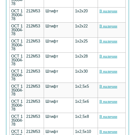
78
ОСТ 1
212М53
Штифт
1х2х20
В наличии
35004-
78
ОСТ 1
212М53
Штифт
1х2х22
В наличии
35004-
78
ОСТ 1
212М53
Штифт
1х2х25
В наличии
35004-
78
ОСТ 1
212М53
Штифт
1х2х28
В наличии
35004-
78
ОСТ 1
212М53
Штифт
1х2х30
В наличии
35004-
78
ОСТ 1
212М53
Штифт
1х2,5х5
В наличии
35004-
78
ОСТ 1
212М53
Штифт
1х2,5х6
В наличии
35004-
78
ОСТ 1
212М53
Штифт
1х2,5х8
В наличии
35004-
78
ОСТ 1
212М53
Штифт
1х2,5х10
В наличии