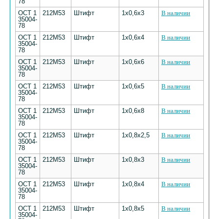
78
ОСТ 1
212М53
Штифт
1х0,6х3
В наличии
35004-
78
ОСТ 1
212М53
Штифт
1х0,6х4
В наличии
35004-
78
ОСТ 1
212М53
Штифт
1х0,6х6
В наличии
35004-
78
ОСТ 1
212М53
Штифт
1х0,6х5
В наличии
35004-
78
ОСТ 1
212М53
Штифт
1х0,6х8
В наличии
35004-
78
ОСТ 1
212М53
Штифт
1х0,8х2,5
В наличии
35004-
78
ОСТ 1
212М53
Штифт
1х0,8х3
В наличии
35004-
78
ОСТ 1
212М53
Штифт
1х0,8х4
В наличии
35004-
78
ОСТ 1
212М53
Штифт
1х0,8х5
В наличии
35004-