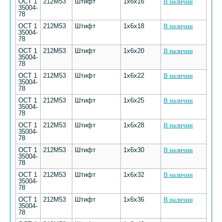
ОСТ 1
212М53
Штифт
1х6х16
В наличии
35004-
78
ОСТ 1
212М53
Штифт
1х6х18
В наличии
35004-
78
ОСТ 1
212М53
Штифт
1х6х20
В наличии
35004-
78
ОСТ 1
212М53
Штифт
1х6х22
В наличии
35004-
78
ОСТ 1
212М53
Штифт
1х6х25
В наличии
35004-
78
ОСТ 1
212М53
Штифт
1х6х28
В наличии
35004-
78
ОСТ 1
212М53
Штифт
1х6х30
В наличии
35004-
78
ОСТ 1
212М53
Штифт
1х6х32
В наличии
35004-
78
ОСТ 1
212М53
Штифт
1х6х36
В наличии
35004-
78