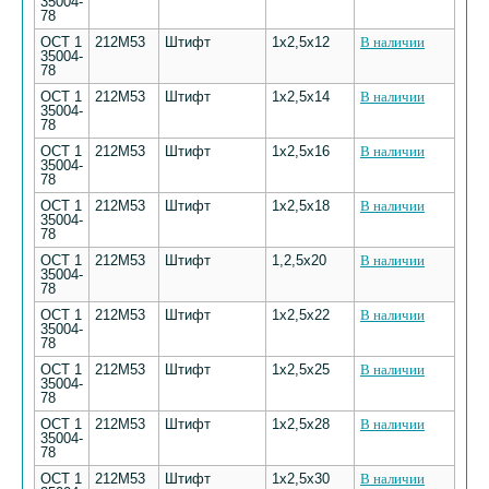
35004-
78
ОСТ 1
212М53
Штифт
1х2,5х12
В наличии
35004-
78
ОСТ 1
212М53
Штифт
1х2,5х14
В наличии
35004-
78
ОСТ 1
212М53
Штифт
1х2,5х16
В наличии
35004-
78
ОСТ 1
212М53
Штифт
1х2,5х18
В наличии
35004-
78
ОСТ 1
212М53
Штифт
1,2,5х20
В наличии
35004-
78
ОСТ 1
212М53
Штифт
1х2,5х22
В наличии
35004-
78
ОСТ 1
212М53
Штифт
1х2,5х25
В наличии
35004-
78
ОСТ 1
212М53
Штифт
1х2,5х28
В наличии
35004-
78
ОСТ 1
212М53
Штифт
1х2,5х30
В наличии