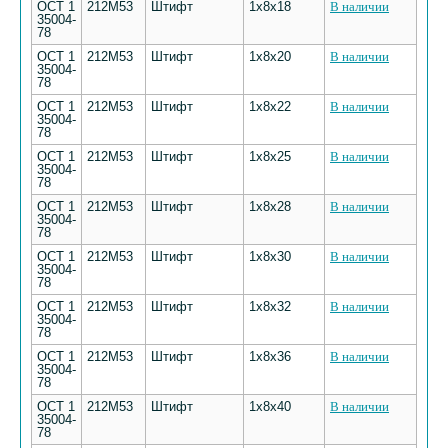
ОСТ 1
212М53
Штифт
1х8х18
В наличии
35004-
78
ОСТ 1
212М53
Штифт
1х8х20
В наличии
35004-
78
ОСТ 1
212М53
Штифт
1х8х22
В наличии
35004-
78
ОСТ 1
212М53
Штифт
1х8х25
В наличии
35004-
78
ОСТ 1
212М53
Штифт
1х8х28
В наличии
35004-
78
ОСТ 1
212М53
Штифт
1х8х30
В наличии
35004-
78
ОСТ 1
212М53
Штифт
1х8х32
В наличии
35004-
78
ОСТ 1
212М53
Штифт
1х8х36
В наличии
35004-
78
ОСТ 1
212М53
Штифт
1х8х40
В наличии
35004-
78