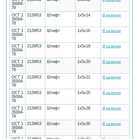
35004-
78
ОСТ 1
212М53
Штифт
1х5х14
В наличии
35004-
78
ОСТ 1
212М53
Штифт
1х5х16
В наличии
35004-
78
ОСТ 1
212М53
Штифт
1х5х18
В наличии
35004-
78
ОСТ 1
212М53
Штифт
1х5х20
В наличии
35004-
78
ОСТ 1
212М53
Штифт
1х5х22
В наличии
35004-
78
ОСТ 1
212М53
Штифт
1х5х25
В наличии
35004-
78
ОСТ 1
212М53
Штифт
1х5х28
В наличии
35004-
78
ОСТ 1
212М53
Штифт
1х5х30
В наличии
35004-
78