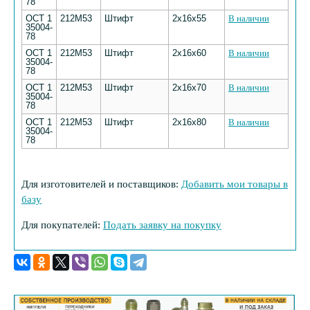
78
ОСТ 1
212М53
Штифт
2х16х55
В наличии
35004-
78
ОСТ 1
212М53
Штифт
2х16х60
В наличии
35004-
78
ОСТ 1
212М53
Штифт
2х16х70
В наличии
35004-
78
ОСТ 1
212М53
Штифт
2х16х80
В наличии
35004-
78
Для изготовителей и поставщиков:
Добавить мои товары в
базу
Для покупателей:
Подать заявку на покупку