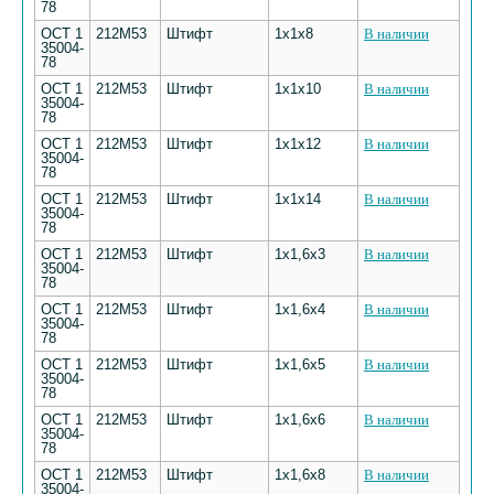
78
ОСТ 1
212М53
Штифт
1х1х8
В наличии
35004-
78
ОСТ 1
212М53
Штифт
1х1х10
В наличии
35004-
78
ОСТ 1
212М53
Штифт
1х1х12
В наличии
35004-
78
ОСТ 1
212М53
Штифт
1х1х14
В наличии
35004-
78
ОСТ 1
212М53
Штифт
1х1,6х3
В наличии
35004-
78
ОСТ 1
212М53
Штифт
1х1,6х4
В наличии
35004-
78
ОСТ 1
212М53
Штифт
1х1,6х5
В наличии
35004-
78
ОСТ 1
212М53
Штифт
1х1,6х6
В наличии
35004-
78
ОСТ 1
212М53
Штифт
1х1,6х8
В наличии
35004-