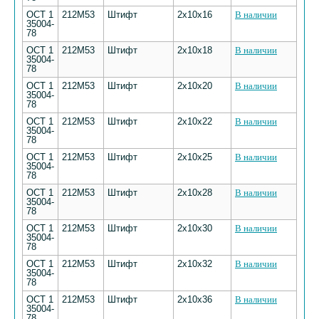
ОСТ 1
212М53
Штифт
2х10х16
В наличии
35004-
78
ОСТ 1
212М53
Штифт
2х10х18
В наличии
35004-
78
ОСТ 1
212М53
Штифт
2х10х20
В наличии
35004-
78
ОСТ 1
212М53
Штифт
2х10х22
В наличии
35004-
78
ОСТ 1
212М53
Штифт
2х10х25
В наличии
35004-
78
ОСТ 1
212М53
Штифт
2х10х28
В наличии
35004-
78
ОСТ 1
212М53
Штифт
2х10х30
В наличии
35004-
78
ОСТ 1
212М53
Штифт
2х10х32
В наличии
35004-
78
ОСТ 1
212М53
Штифт
2х10х36
В наличии
35004-
78