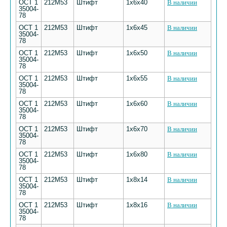
ОСТ 1
212М53
Штифт
1х6х40
В наличии
35004-
78
ОСТ 1
212М53
Штифт
1х6х45
В наличии
35004-
78
ОСТ 1
212М53
Штифт
1х6х50
В наличии
35004-
78
ОСТ 1
212М53
Штифт
1х6х55
В наличии
35004-
78
ОСТ 1
212М53
Штифт
1х6х60
В наличии
35004-
78
ОСТ 1
212М53
Штифт
1х6х70
В наличии
35004-
78
ОСТ 1
212М53
Штифт
1х6х80
В наличии
35004-
78
ОСТ 1
212М53
Штифт
1х8х14
В наличии
35004-
78
ОСТ 1
212М53
Штифт
1х8х16
В наличии
35004-
78