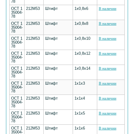
78
ОСТ 1
212М53
Штифт
1х0,8х6
В наличии
35004-
78
ОСТ 1
212М53
Штифт
1х0,8х8
В наличии
35004-
78
ОСТ 1
212М53
Штифт
1х0,8х10
В наличии
35004-
78
ОСТ 1
212М53
Штифт
1х0,8х12
В наличии
35004-
78
ОСТ 1
212М53
Штифт
1х0,8х14
В наличии
35004-
78
ОСТ 1
212М53
Штифт
1х1х3
В наличии
35004-
78
ОСТ 1
212М53
Штифт
1х1х4
В наличии
35004-
78
ОСТ 1
212М53
Штифт
1х1х5
В наличии
35004-
78
ОСТ 1
212М53
Штифт
1х1х6
В наличии
35004-