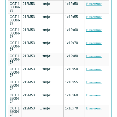
ОСТ 1
212М53
Штифт
1х12х50
В наличии
35004-
78
ОСТ 1
212М53
Штифт
1х12х55
В наличии
35004-
78
ОСТ 1
212М53
Штифт
1х12х60
В наличии
35004-
78
ОСТ 1
212М53
Штифт
1х12х70
В наличии
35004-
78
ОСТ 1
212М53
Штифт
1х12х80
В наличии
35004-
78
ОСТ 1
212М53
Штифт
1х16х50
В наличии
35004-
78
ОСТ 1
212М53
Штифт
1х16х55
В наличии
35004-
78
ОСТ 1
212М53
Штифт
1х16х60
В наличии
35004-
78
ОСТ 1
212М53
Штифт
1х16х70
В наличии
35004-
78