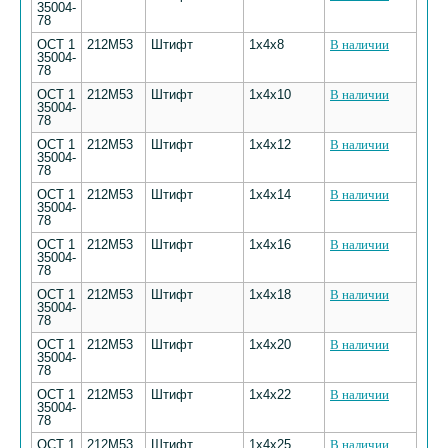
35004-
78
ОСТ 1
212М53
Штифт
1х4х8
В наличии
35004-
78
ОСТ 1
212М53
Штифт
1х4х10
В наличии
35004-
78
ОСТ 1
212М53
Штифт
1х4х12
В наличии
35004-
78
ОСТ 1
212М53
Штифт
1х4х14
В наличии
35004-
78
ОСТ 1
212М53
Штифт
1х4х16
В наличии
35004-
78
ОСТ 1
212М53
Штифт
1х4х18
В наличии
35004-
78
ОСТ 1
212М53
Штифт
1х4х20
В наличии
35004-
78
ОСТ 1
212М53
Штифт
1х4х22
В наличии
35004-
78
ОСТ 1
212М53
Штифт
1х4х25
В наличии