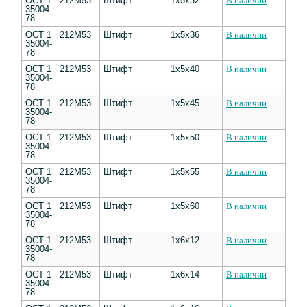
ОСТ 1
212М53
Штифт
1х5х32
В наличии
35004-
78
ОСТ 1
212М53
Штифт
1х5х36
В наличии
35004-
78
ОСТ 1
212М53
Штифт
1х5х40
В наличии
35004-
78
ОСТ 1
212М53
Штифт
1х5х45
В наличии
35004-
78
ОСТ 1
212М53
Штифт
1х5х50
В наличии
35004-
78
ОСТ 1
212М53
Штифт
1х5х55
В наличии
35004-
78
ОСТ 1
212М53
Штифт
1х5х60
В наличии
35004-
78
ОСТ 1
212М53
Штифт
1х6х12
В наличии
35004-
78
ОСТ 1
212М53
Штифт
1х6х14
В наличии
35004-
78