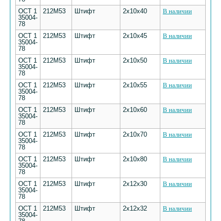
ОСТ 1
212М53
Штифт
2х10х40
В наличии
35004-
78
ОСТ 1
212М53
Штифт
2х10х45
В наличии
35004-
78
ОСТ 1
212М53
Штифт
2х10х50
В наличии
35004-
78
ОСТ 1
212М53
Штифт
2х10х55
В наличии
35004-
78
ОСТ 1
212М53
Штифт
2х10х60
В наличии
35004-
78
ОСТ 1
212М53
Штифт
2х10х70
В наличии
35004-
78
ОСТ 1
212М53
Штифт
2х10х80
В наличии
35004-
78
ОСТ 1
212М53
Штифт
2х12х30
В наличии
35004-
78
ОСТ 1
212М53
Штифт
2х12х32
В наличии
35004-