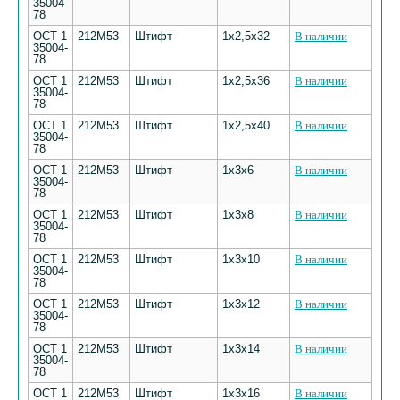
35004-
78
ОСТ 1
212М53
Штифт
1х2,5х32
В наличии
35004-
78
ОСТ 1
212М53
Штифт
1х2,5х36
В наличии
35004-
78
ОСТ 1
212М53
Штифт
1х2,5х40
В наличии
35004-
78
ОСТ 1
212М53
Штифт
1х3х6
В наличии
35004-
78
ОСТ 1
212М53
Штифт
1х3х8
В наличии
35004-
78
ОСТ 1
212М53
Штифт
1х3х10
В наличии
35004-
78
ОСТ 1
212М53
Штифт
1х3х12
В наличии
35004-
78
ОСТ 1
212М53
Штифт
1х3х14
В наличии
35004-
78
ОСТ 1
212М53
Штифт
1х3х16
В наличии