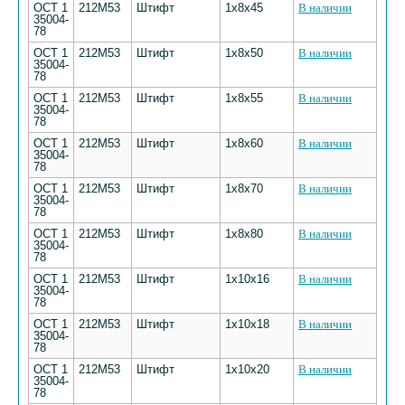
ОСТ 1
212М53
Штифт
1х8х45
В наличии
35004-
78
ОСТ 1
212М53
Штифт
1х8х50
В наличии
35004-
78
ОСТ 1
212М53
Штифт
1х8х55
В наличии
35004-
78
ОСТ 1
212М53
Штифт
1х8х60
В наличии
35004-
78
ОСТ 1
212М53
Штифт
1х8х70
В наличии
35004-
78
ОСТ 1
212М53
Штифт
1х8х80
В наличии
35004-
78
ОСТ 1
212М53
Штифт
1х10х16
В наличии
35004-
78
ОСТ 1
212М53
Штифт
1х10х18
В наличии
35004-
78
ОСТ 1
212М53
Штифт
1х10х20
В наличии
35004-
78