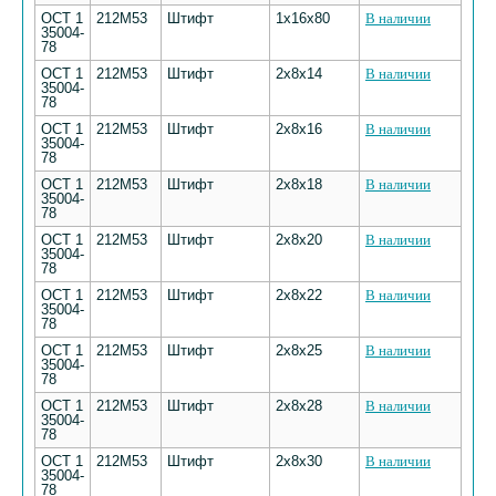
ОСТ 1
212М53
Штифт
1х16х80
В наличии
35004-
78
ОСТ 1
212М53
Штифт
2х8х14
В наличии
35004-
78
ОСТ 1
212М53
Штифт
2х8х16
В наличии
35004-
78
ОСТ 1
212М53
Штифт
2х8х18
В наличии
35004-
78
ОСТ 1
212М53
Штифт
2х8х20
В наличии
35004-
78
ОСТ 1
212М53
Штифт
2х8х22
В наличии
35004-
78
ОСТ 1
212М53
Штифт
2х8х25
В наличии
35004-
78
ОСТ 1
212М53
Штифт
2х8х28
В наличии
35004-
78
ОСТ 1
212М53
Штифт
2х8х30
В наличии
35004-
78