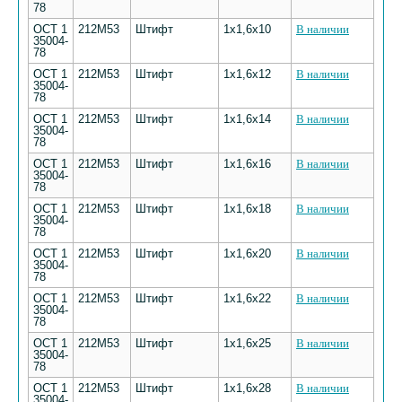
78
ОСТ 1
212М53
Штифт
1х1,6х10
В наличии
35004-
78
ОСТ 1
212М53
Штифт
1х1,6х12
В наличии
35004-
78
ОСТ 1
212М53
Штифт
1х1,6х14
В наличии
35004-
78
ОСТ 1
212М53
Штифт
1х1,6х16
В наличии
35004-
78
ОСТ 1
212М53
Штифт
1х1,6х18
В наличии
35004-
78
ОСТ 1
212М53
Штифт
1х1,6х20
В наличии
35004-
78
ОСТ 1
212М53
Штифт
1х1,6х22
В наличии
35004-
78
ОСТ 1
212М53
Штифт
1х1,6х25
В наличии
35004-
78
ОСТ 1
212М53
Штифт
1х1,6х28
В наличии
35004-