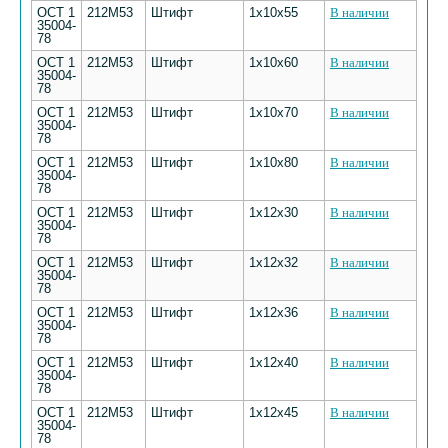
ОСТ 1
212М53
Штифт
1х10х55
В наличии
35004-
78
ОСТ 1
212М53
Штифт
1х10х60
В наличии
35004-
78
ОСТ 1
212М53
Штифт
1х10х70
В наличии
35004-
78
ОСТ 1
212М53
Штифт
1х10х80
В наличии
35004-
78
ОСТ 1
212М53
Штифт
1х12х30
В наличии
35004-
78
ОСТ 1
212М53
Штифт
1х12х32
В наличии
35004-
78
ОСТ 1
212М53
Штифт
1х12х36
В наличии
35004-
78
ОСТ 1
212М53
Штифт
1х12х40
В наличии
35004-
78
ОСТ 1
212М53
Штифт
1х12х45
В наличии
35004-
78