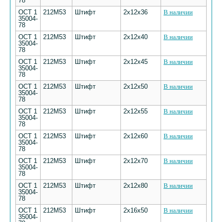
78
ОСТ 1
212М53
Штифт
2х12х36
В наличии
35004-
78
ОСТ 1
212М53
Штифт
2х12х40
В наличии
35004-
78
ОСТ 1
212М53
Штифт
2х12х45
В наличии
35004-
78
ОСТ 1
212М53
Штифт
2х12х50
В наличии
35004-
78
ОСТ 1
212М53
Штифт
2х12х55
В наличии
35004-
78
ОСТ 1
212М53
Штифт
2х12х60
В наличии
35004-
78
ОСТ 1
212М53
Штифт
2х12х70
В наличии
35004-
78
ОСТ 1
212М53
Штифт
2х12х80
В наличии
35004-
78
ОСТ 1
212М53
Штифт
2х16х50
В наличии
35004-