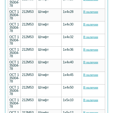
35004-
78
ОСТ 1
212М53
Штифт
1х4х28
В наличии
35004-
78
ОСТ 1
212М53
Штифт
1х4х30
В наличии
35004-
78
ОСТ 1
212М53
Штифт
1х4х32
В наличии
35004-
78
ОСТ 1
212М53
Штифт
1х4х36
В наличии
35004-
78
ОСТ 1
212М53
Штифт
1х4х40
В наличии
35004-
78
ОСТ 1
212М53
Штифт
1х4х45
В наличии
35004-
78
ОСТ 1
212М53
Штифт
1х4х50
В наличии
35004-
78
ОСТ 1
212М53
Штифт
1х5х10
В наличии
35004-
78
ОСТ 1
212М53
Штифт
1х5х12
В наличии