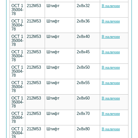
ОСТ 1
212М53
Штифт
2х8х32
В наличии
35004-
78
ОСТ 1
212М53
Штифт
2х8х36
В наличии
35004-
78
ОСТ 1
212М53
Штифт
2х8х40
В наличии
35004-
78
ОСТ 1
212М53
Штифт
2х8х45
В наличии
35004-
78
ОСТ 1
212М53
Штифт
2х8х50
В наличии
35004-
78
ОСТ 1
212М53
Штифт
2х8х55
В наличии
35004-
78
ОСТ 1
212М53
Штифт
2х8х60
В наличии
35004-
78
ОСТ 1
212М53
Штифт
2х8х70
В наличии
35004-
78
ОСТ 1
212М53
Штифт
2х8х80
В наличии
35004-
78